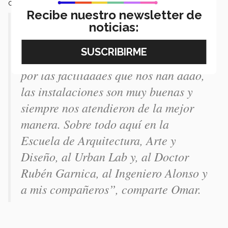
casos de la vida real.
Recibe nuestro newsletter de
noticias:
“Quiero agradecer a la Institución
por las facilidades que nos han dado,
las instalaciones son muy buenas y
siempre nos atendieron de la mejor
manera. Sobre todo aquí en la
Escuela de Arquitectura, Arte y
Diseño, al Urban Lab y, al Doctor
Rubén Garnica, al Ingeniero Alonso y
a mis compañeros”, comparte Omar.