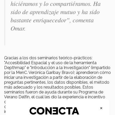
hiciéramos y lo compartiéramos. Ha
sido de aprendizaje mutuo y ha sido
bastante enriquecedor”, comenta
Omar.
Gracias a los dos seminarios teórico-prácticos:
"Accesibilidad Espacial y el uso de la herramienta
Depthmap" e "Introducción a la Investigación" (impartido
por la MenC. Verónica Garibay Bravo); aprendieron cómo
iniciar una investigación a partir de la elaboración de
preguntas pertinentes, los datos disponibles, el método
más adecuado y los resultados posibles. Estos
seminarios fueron de ayuda durante su Programa de
Verano Delfín, el cual les dio la experiencia e incentivo
de haber participado en las investigaciones y el
×
conocimiento de los softwares por lo seminarios
impartidos, así como haber aprendido aplicarlos en