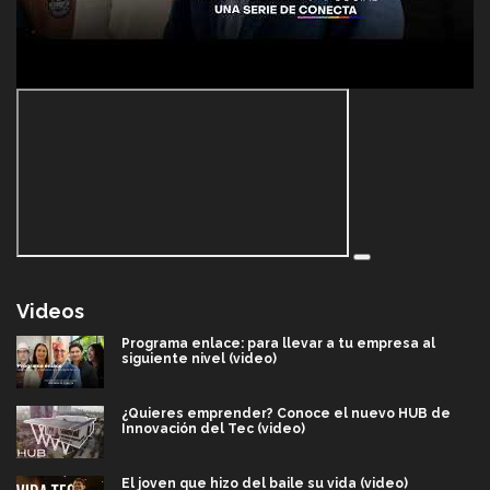
Videos
Programa enlace: para llevar a tu empresa al
siguiente nivel (video)
¿Quieres emprender? Conoce el nuevo HUB de
Innovación del Tec (video)
El joven que hizo del baile su vida (video)