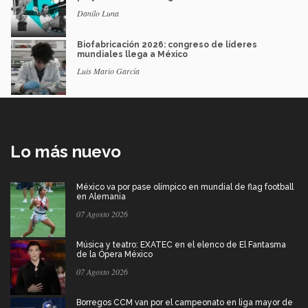
Danilo Luna
Biofabricación 2026: congreso de líderes
mundiales llega a México
Luis Mario García
Lo más nuevo
México va por pase olímpico en mundial de flag football
en Alemania
07 Agosto 2026
Música y teatro: EXATEC en el elenco de El Fantasma
de la Ópera México
07 Agosto 2026
Borregos CCM van por el campeonato en liga mayor de