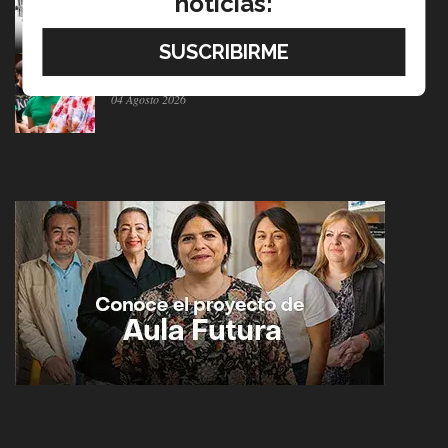
noticias:
05 Agosto 2026
Estudiantes de 5 campus Tec impulsan proyectos en la
Sierra Tarahumara
04 Agosto 2026