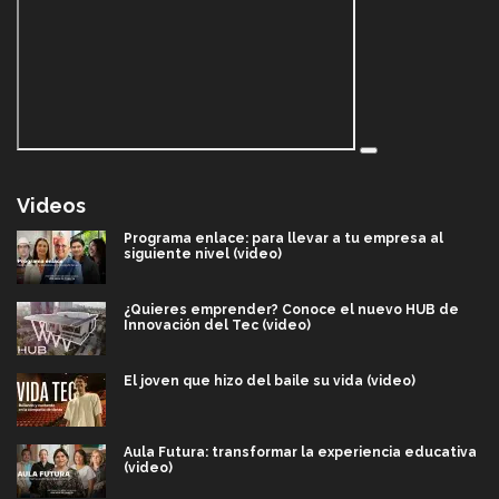
Videos
Programa enlace: para llevar a tu empresa al
siguiente nivel (video)
¿Quieres emprender? Conoce el nuevo HUB de
Innovación del Tec (video)
El joven que hizo del baile su vida (video)
Aula Futura: transformar la experiencia educativa
(video)