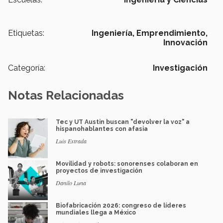
Etiquetas:
Ingeniería,
Emprendimiento,
Innovación
Categoría:
Investigación
Notas Relacionadas
Tec y UT Austin buscan "devolver la voz" a
hispanohablantes con afasia
Luis Estrada
Movilidad y robots: sonorenses colaboran en
proyectos de investigación
Danilo Luna
Biofabricación 2026: congreso de líderes
mundiales llega a México