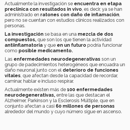
Actualmente la investigación se
encuentra en etapa
preclínica con resultados in vivo
, es decir, ya se han
administrado en
r
atones
con daño de inflamación
,
pero no se cuentan con estudios clínicos realizados con
personas.
La investigación
se basa en una
mezcla de dos
compuestos,
que son los que tienen la actividad
antiinflamatoria
y que
en un futuro
podría funcionar
como
posible medicamento.
Las
enfermedades neurodegenerativas
son un
grupo de padecimientos heterogéneos que encuadra un
daño neuronal junto con el
deterioro de funciones
vitales
, que afectan desde la capacidad de recordar,
caminar, hablar e incluso respirar.
Actualmente existen más de
100 enfermedades
neurodegenerativas,
entre las que destacan el
Alzheimer, Parkinson y la Esclerosis Múltiple, que en
conjunto afectan a casi
60 millones de personas
alrededor del mundo y cuyo número sigue en ascenso.