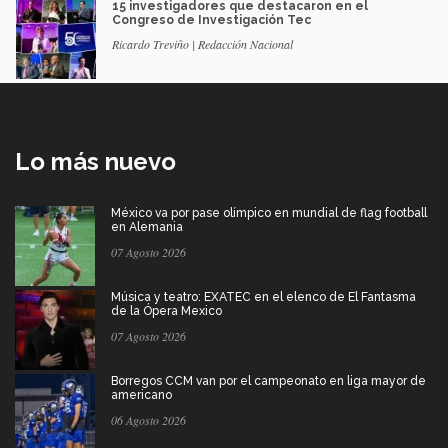
15 investigadores que destacaron en el
Congreso de Investigación Tec
Ricardo Treviño | Redacción Nacional
Lo más nuevo
México va por pase olímpico en mundial de flag football
en Alemania
07 Agosto 2026
Música y teatro: EXATEC en el elenco de El Fantasma
de la Ópera Mexico
07 Agosto 2026
Borregos CCM van por el campeonato en liga mayor de
americano
06 Agosto 2026