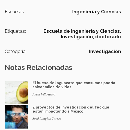
Escuelas:
Ingeniería y Ciencias
Etiquetas:
Escuela de Ingeniería y Ciencias,
Investigación,
doctorado
Categoría:
Investigación
Notas Relacionadas
El hueso del aguacate que consumes podría
salvar miles de vidas
Asael Villanueva
4 proyectos de investigación del Tec que
están impactando a México
José Longino Torres