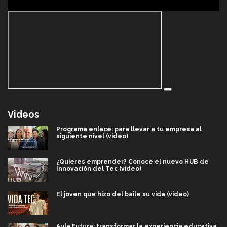
Videos
Programa enlace: para llevar a tu empresa al
siguiente nivel (video)
¿Quieres emprender? Conoce el nuevo HUB de
Innovación del Tec (video)
El joven que hizo del baile su vida (video)
Aula Futura: transformar la experiencia educativa