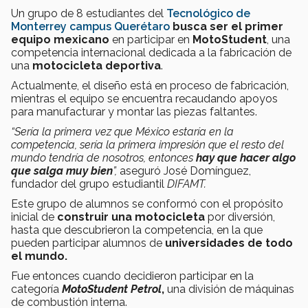
Un grupo de 8 estudiantes del
Tecnológico de
Monterrey campus Querétaro
busca ser el primer
equipo mexicano
en participar en
MotoStudent
, una
competencia internacional dedicada a la fabricación de
una
motocicleta deportiva
.
Actualmente, el diseño está en proceso de fabricación,
mientras el equipo se encuentra recaudando apoyos
para manufacturar y montar las piezas faltantes.
“Sería la primera vez que México estaría en la
competencia, sería la primera impresión que el resto del
mundo tendría de nosotros, entonces
hay que hacer algo
que salga muy bien
”,
aseguró José Domínguez,
fundador del grupo estudiantil
DIFAMT.
Este grupo de alumnos se conformó con el propósito
inicial de
construir una motocicleta
por diversión,
hasta que descubrieron la competencia, en la que
pueden participar alumnos de
universidades de todo
el mundo.
Fue entonces cuando decidieron participar en la
categoría
MotoStudent Petrol
,
una división de máquinas
de combustión interna.