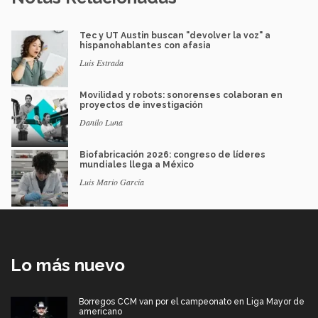
Tec y UT Austin buscan "devolver la voz" a
hispanohablantes con afasia
Luis Estrada
Movilidad y robots: sonorenses colaboran en
proyectos de investigación
Danilo Luna
Biofabricación 2026: congreso de líderes
mundiales llega a México
Luis Mario García
Lo más nuevo
Borregos CCM van por el campeonato en Liga Mayor de
americano