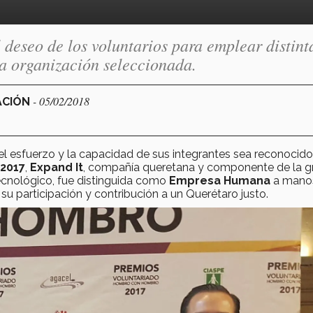
 deseo de los voluntarios para emplear distint
la organización seleccionada.
- 05/02/2018
ACIÓN
 el esfuerzo y la capacidad de sus integrantes sea reconocido
2017
,
Expand It
, compañía queretana y componente de la g
cnológico, fue distinguida como
Empresa Humana
a manos
su participación y contribución a un Querétaro justo.