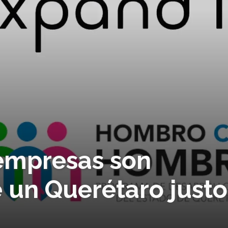
 empresas son
 un Querétaro justo