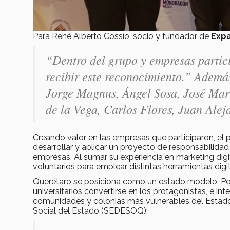
Para René Alberto Cossío, socio y fundador de
Expa
“Dentro del grupo y empresas partic
recibir este reconocimiento.”
Además,
Jorge Magnus, Ángel Sosa, José Marí
de la Vega, Carlos Flores, Juan Alej
Creando valor en las empresas que participaron, el
desarrollar y aplicar un proyecto de responsabilidad
empresas. Al sumar su experiencia en marketing digi
voluntarios para emplear distintas herramientas digi
Querétaro se posiciona como un estado modelo. Por
universitarios convertirse en los protagonistas, e int
comunidades y colonias más vulnerables del Estado.
Social del Estado (SEDESOQ):