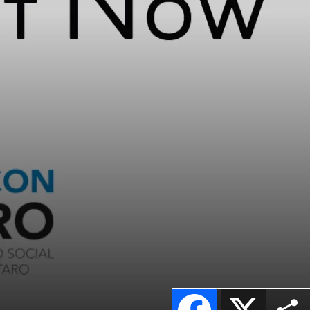
Facebook
X