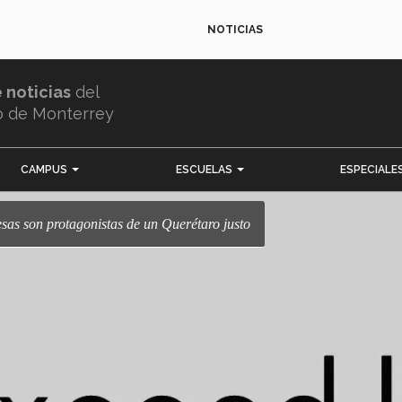
NOTICIAS
e noticias
del
o de Monterrey
CAMPUS
ESCUELAS
ESPECIALE
resas son protagonistas de un Querétaro justo