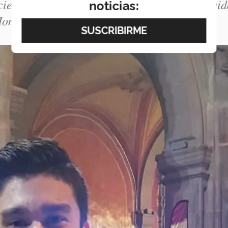
edad que cada vez se involucre más en la vid
noticias:
mbro es el motor para seguir trabajando y