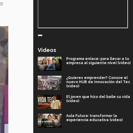
a
Videos
Programa enlace: para llevar a tu
empresa al siguiente nivel (video)
¿Quieres emprender? Conoce el
nuevo HUB de Innovación del Tec
(video)
El joven que hizo del baile su vida
(video)
Aula Futura: transformar la
experiencia educativa (video)