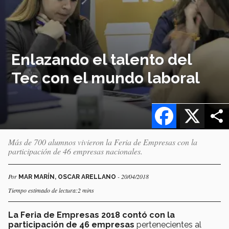
Enlazando el talento del
Tec con el mundo laboral
Facebook
X
Más de 700 alumnos vivieron la Feria de Empresas con la
participación de 46 empresas nacionales.
Por
- 20/04/2018
MAR MARÍN, OSCAR ARELLANO
Tiempo estimado de lectura:2 mins
La Feria de Empresas 2018 contó con la
participación de 46 empresas
pertenecientes al