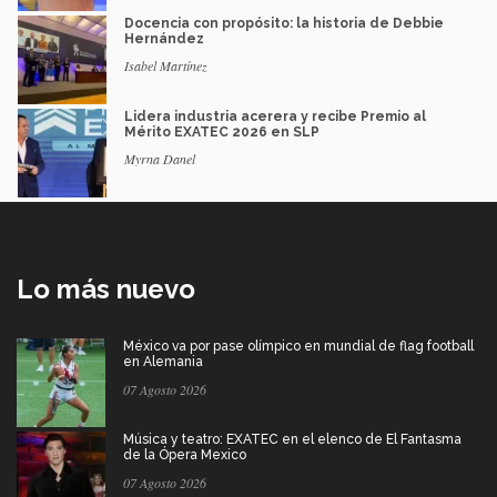
Docencia con propósito: la historia de Debbie
Hernández
Isabel Martínez
Lidera industria acerera y recibe Premio al
Mérito EXATEC 2026 en SLP
Myrna Danel
Lo más nuevo
México va por pase olímpico en mundial de flag football
en Alemania
07 Agosto 2026
Música y teatro: EXATEC en el elenco de El Fantasma
de la Ópera Mexico
07 Agosto 2026