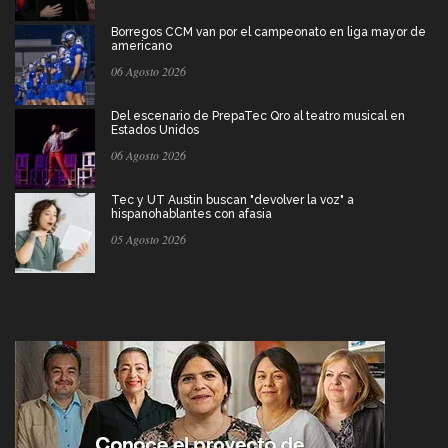
Borregos CCM van por el campeonato en liga mayor de
americano
06 Agosto 2026
Del escenario de PrepaTec Qro al teatro musical en
Estados Unidos
06 Agosto 2026
Tec y UT Austin buscan "devolver la voz" a
hispanohablantes con afasia
05 Agosto 2026