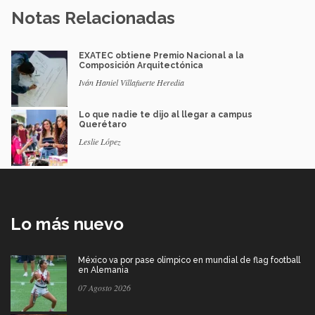
Notas Relacionadas
EXATEC obtiene Premio Nacional a la
Composición Arquitectónica
Iván Haniel Villafuerte Heredia
Lo que nadie te dijo al llegar a campus
Querétaro
Leslie López
Lo más nuevo
México va por pase olímpico en mundial de flag football
en Alemania
07 Agosto 2026