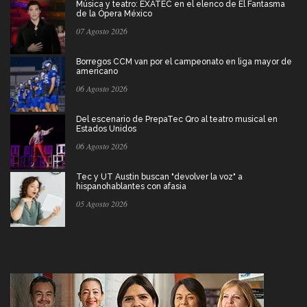
Música y teatro: EXATEC en el elenco de El Fantasma
de la Ópera México
07 Agosto 2026
Borregos CCM van por el campeonato en liga mayor de
americano
06 Agosto 2026
Del escenario de PrepaTec Qro al teatro musical en
Estados Unidos
06 Agosto 2026
Tec y UT Austin buscan "devolver la voz" a
hispanohablantes con afasia
05 Agosto 2026