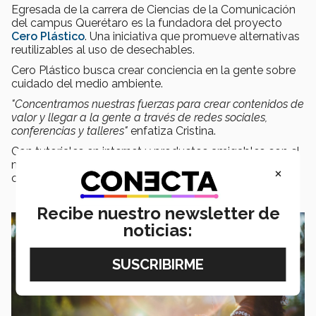
Egresada de la carrera de Ciencias de la Comunicación
del campus Querétaro es la fundadora del proyecto
Cero Plástico
. Una iniciativa que promueve alternativas
reutilizables al uso de desechables.
Cero Plástico busca crear conciencia en la gente sobre
cuidado del medio ambiente.
"Concentramos nuestras fuerzas para crear contenidos de
valor y llegar a la gente a través de redes sociales,
conferencias y talleres"
enfatiza Cristina.
Con tutoriales en internet y productos amigables con el
medio ambiente, Cero Plástico busca crear una
×
conciencia en la gente sobre el uso de estos artículos.
Recibe nuestro newsletter de
noticias: