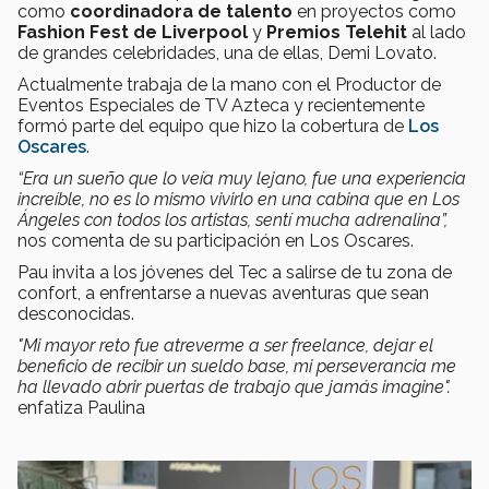
como
coordinadora de talento
en proyectos como
Fashion Fest de Liverpool
y
Premios Telehit
al lado
de grandes celebridades, una de ellas, Demi Lovato.
Actualmente trabaja de la mano con el Productor de
Eventos Especiales de TV Azteca y recientemente
formó parte del equipo que hizo la cobertura de
Los
Oscares
.
“Era un sueño que lo veía muy lejano, fue una experiencia
increíble, no es lo mismo vivirlo en una cabina que en Los
Ángeles con todos los artistas, sentí mucha adrenalina”,
nos comenta de su participación en Los Oscares.
Pau invita a los jóvenes del Tec a salirse de tu zona de
confort, a enfrentarse a nuevas aventuras que sean
desconocidas.
"Mi mayor reto fue atreverme a ser freelance, dejar el
beneficio de recibir un sueldo base, mi perseverancia me
ha llevado abrir puertas de trabajo que jamás imagine".
enfatiza Paulina