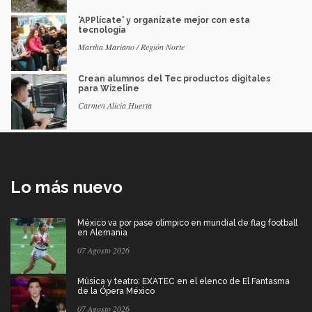
'APPlícate' y organízate mejor con esta
tecnología
Martha Mariano / Región Norte
Crean alumnos del Tec productos digitales
para Wizeline
Carmen Alicia Huerta
Lo más nuevo
México va por pase olímpico en mundial de flag football
en Alemania
07 Agosto 2026
Música y teatro: EXATEC en el elenco de El Fantasma
de la Ópera México
07 Agosto 2026