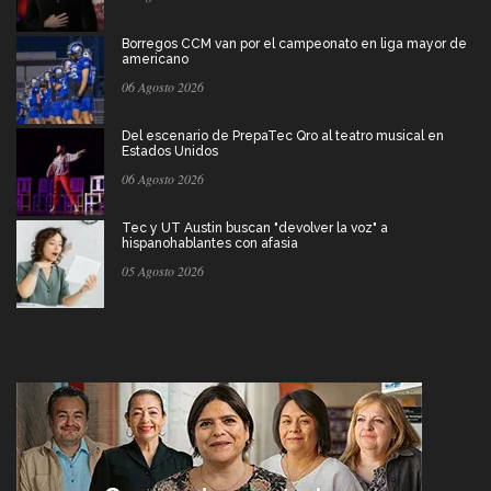
Borregos CCM van por el campeonato en liga mayor de
americano
06 Agosto 2026
Del escenario de PrepaTec Qro al teatro musical en
Estados Unidos
06 Agosto 2026
Tec y UT Austin buscan "devolver la voz" a
hispanohablantes con afasia
05 Agosto 2026