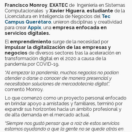
Francisco Monroy
,
EXATEC
de
Ingeniería en Sistemas
Computacionales y
Xavier Higuera
,
estudiante
de la
Licenciatura en Inteligencia de Negocios del
Tec
Campus Querétaro
, unieron disciplinas y creatividad
para crear
Appix
, una
empresa enfocada en
servicios digitales.
El
emprendimiento
surge de la necesidad por
impulsar la digitalización de las empresas y
negocios
de diversos sectores tras la aceleración en
transformación digital en el 2020 a causa de la
pandemia por COVID-19.
“Al empezar la pandemia, muchos negocios no podían
atender o darse a conocer de manera presencial y
necesitaban soluciones de mercadotecnia digital”,
comentó Monroy.
Lo que comenzó como un proyecto personal enfocado
en brindar apoyo a amistades y familiares, terminó por
expandir sus horizontes hacia un ámbito profesional y
de alta demanda en el mercado actual.
“Siempre nos gustó pensar que a raíz de estos servicios
estamos ayudando a que la gente no se quede atrás en