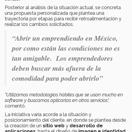
Posterior al análisis de la situación actual, se concreta
una propuesta personalizada que plantea una
trayectoria por etapas para recibir retroalimentación y
realizar los cambios solicitados.
“Abrir un emprendiendo en México,
por como están las condiciones no es
tan amigable. Los emprendedores
deben buscar más afuera de la
comodidad para poder abrirlo”
“Utilizamos metodologías hábiles que se usan mucho en
software y buscamos aplicarlas en otros servicios”,
comentó.
La iniciativa varía acorde a la situación y
posicionamiento del cliente, en donde se plantea desde
la creación de un
sitio web
y
desarrollo de
aplicaciones
, hasta el diseño de
imagen e identidad