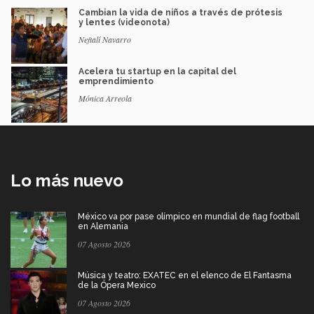
Cambian la vida de niños a través de prótesis
y lentes (videonota)
Neftalí Navarro
Acelera tu startup en la capital del
emprendimiento
Mónica Arreola
Lo más nuevo
México va por pase olímpico en mundial de flag football
en Alemania
07 Agosto 2026
Música y teatro: EXATEC en el elenco de El Fantasma
de la Ópera Mexico
07 Agosto 2026