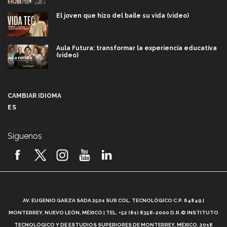
El joven que hizo del baile su vida (video)
Aula Futura: transformar la experiencia educativa
(video)
Más que un festival cultural: así es la magia de
VIBRART 2026 (video)
CAMBIAR IDIOMA
ES
Javier Guzmán: investigación con impacto social
(video)
Síguenos
¡México, en el top del mundial de robótica FIRST
2026! (video)
Vida Tec: Pasión, disciplina y básquetbol, con Gael
Adame (video)
A
AV. EUGENIO GARZA SADA 2501 SUR COL. TECNOLÓGICO C.P. 64849 |
L
¿Cómo es el Modelo Educativo Tec? (video)
MONTERREY, NUEVO LEÓN, MÉXICO | TEL. +52 (81) 8358-2000 D.R.© INSTITUTO
TECNOLÓGICO Y DE ESTUDIOS SUPERIORES DE MONTERREY, MÉXICO. 2018