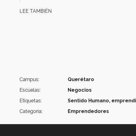
LEE TAMBIÉN
Campus:
Querétaro
Escuelas:
Negocios
Etiquetas:
Sentido Humano,
emprendim
Categoría:
Emprendedores