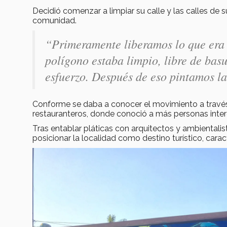
Decidió comenzar a limpiar su calle y las calles de 
comunidad.
“Primeramente liberamos lo que era 
polígono estaba limpio, libre de basu
esfuerzo. Después de eso pintamos la
Conforme se daba a conocer el movimiento a través d
restauranteros, donde conoció a más personas inte
Tras entablar pláticas con arquitectos y ambientalis
posicionar la localidad como destino turístico, carac