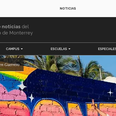
NOTICIAS
e noticias
del
o de Monterrey
CAMPUS
ESCUELAS
ESPECIALE
l en Guerrero