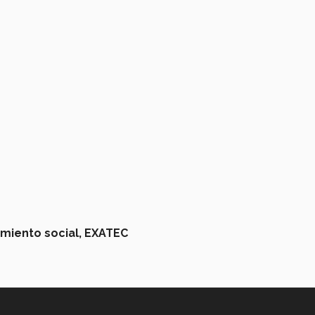
iento social,
EXATEC