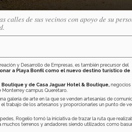
as calles de sus vecinos con apoyo de su perso
d.
Creación y Desarrollo de Empresas, es también precursor del
onar a Playa Bonfil como el nuevo destino turístico de
 Boutique y de Casa Jaguar Hotel & Boutique,
negocios
 de Monterrey campus Querétaro.
na galería de arte en la que se venden artesanías de comun
 el trabajo de los artesanos y proporcionarles un punto de ve
es, Rogelio tomó la iniciativa de trazar la ruta que realiz
bía muchos terrenos y andadores siendo utilizados como basu