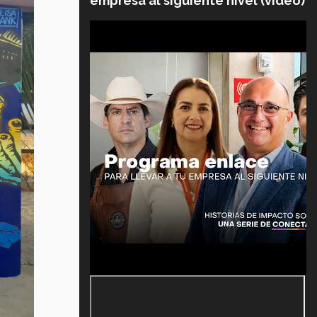
empresa al siguiente nivel (video)