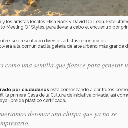
a y los artistas locales Elisa Rank y David De León. Este últim
o Meeting Of Styles, para llevar a cabo el encuentro por pr
ctubre; se presentarán diversos artistas reconocidos
volverá a la comunidad la galería de arte urbano más grande 
s como una semilla que florece para generar 
erado
por ciudadanos
está comenzando a dar frutos como
, la primera Casa de la Cultura de iniciativa privada, así com
ya libre de plástico certificada.
queríamos detonar una chispa que ya no se
empresario.