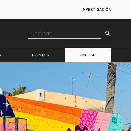
INVESTIGACIÓN
search
S
EVENTOS
ENGLISH