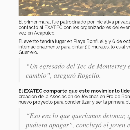
El primer mural fue patrocinado por iniciativa privad
contactó al EXATEC con los organizadores del event
vez en Acapulco.
El evento tendrá lugar en Playa Bonfil el 5 y 6 de o
internacionalmente para pintar 50 murales, lo cual 
Guerrero.
“Un egresado del Tec de Monterrey e
cambio”, aseguró Rogelio.
El EXATEC comparte que este movimiento lid
creación de la Asociación de Jóvenes en Pro de Bonfil
nuevo proyecto para concientizar y ser la primera pla
“Eso era lo que queríamos detonar, 
pudiera apagar”, concluyó el joven 