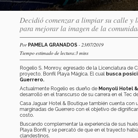
Decidió comenzar a limpiar su calle y l
para mejorar la imagen de la comunida
Por
- 23/07/2019
PAMELA GRANADOS
Tiempo estimado de lectura:3 mins
Rogelio S. Monroy, egresado de la Licenciatura de 
proyecto, Bonfil Playa Mágica. El cual
busca posici
Guerrero.
Actualmente Rogelio es dueño de
Monyoli Hotel &
desarrolló en el transcurso de su carrera en el Tec
Casa Jaguar Hotel & Boutique también cuenta con u
marginadas de Guerrero con el objetivo de dignificar
costo.
Buscando complementar la experiencia de sus huésped
Playa Bonfil y se percató de que en el trayecto ha
clandestinos.