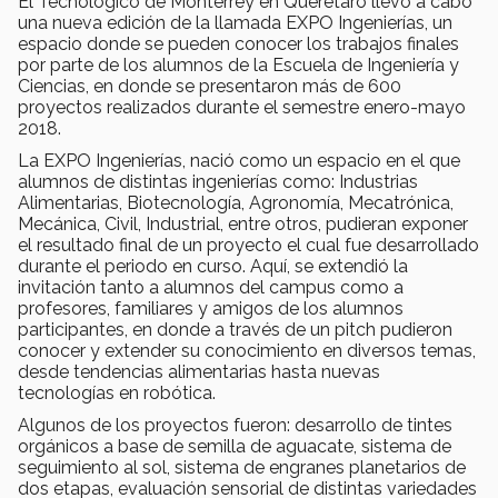
El Tecnológico de Monterrey en Querétaro llevó a cabo
una nueva edición de la llamada EXPO Ingenierías, un
espacio donde se pueden conocer los trabajos finales
por parte de los alumnos de la Escuela de Ingeniería y
Ciencias, en donde se presentaron más de 600
proyectos realizados durante el semestre enero-mayo
2018.
La EXPO Ingenierías, nació como un espacio en el que
alumnos de distintas ingenierías como: Industrias
Alimentarias, Biotecnología, Agronomía, Mecatrónica,
Mecánica, Civil, Industrial, entre otros, pudieran exponer
el resultado final de un proyecto el cual fue desarrollado
durante el periodo en curso. Aquí, se extendió la
invitación tanto a alumnos del campus como a
profesores, familiares y amigos de los alumnos
participantes, en donde a través de un pitch pudieron
conocer y extender su conocimiento en diversos temas,
desde tendencias alimentarias hasta nuevas
tecnologías en robótica.
Algunos de los proyectos fueron: desarrollo de tintes
orgánicos a base de semilla de aguacate, sistema de
seguimiento al sol, sistema de engranes planetarios de
dos etapas, evaluación sensorial de distintas variedades