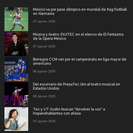
México va por pase olímpico en mundial de flag football
en Alemania
07 Agosto 2026
Música y teatro: EXATEC en el elenco de El Fantasma
de la Ópera México
07 Agosto 2026
Borregos CCM van por el campeonato en liga mayor de
americano
06 Agosto 2026
Del escenario de PrepaTec Qro al teatro musical en
Estados Unidos
06 Agosto 2026
Tec y UT Austin buscan "devolver la voz" a
hispanohablantes con afasia
05 Agosto 2026