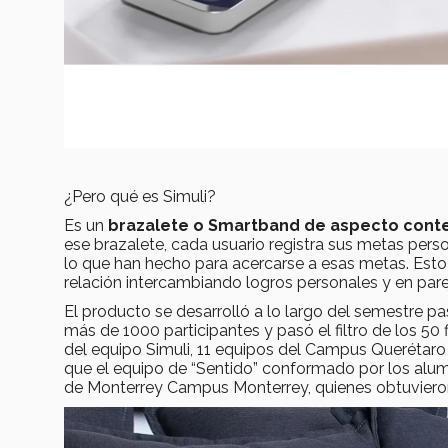
¿Pero qué es Simuli?
Es un
brazalete o Smartband de aspecto con
ese brazalete, cada usuario registra sus metas perso
lo que han hecho para acercarse a esas metas. Esto 
relación intercambiando logros personales y en par
El producto se desarrolló a lo largo del semestre p
más de 1000 participantes y pasó el filtro de los 50
del equipo Simuli, 11 equipos del Campus Querétaro e
que el equipo de “Sentido” conformado por los alu
de Monterrey Campus Monterrey, quienes obtuviero