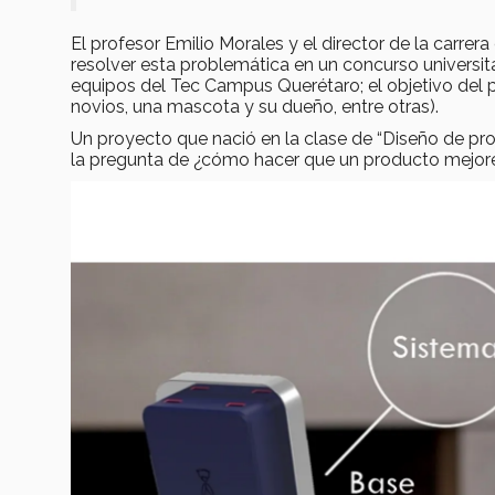
El profesor Emilio Morales y el director de la carrer
resolver esta problemática en un concurso universitar
equipos del Tec Campus Querétaro; el objetivo del p
novios, una mascota y su dueño, entre otras).
Un proyecto que nació en la clase de “Diseño de prod
la pregunta de ¿cómo hacer que un producto mejore 