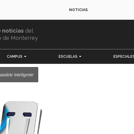
NOTICIAS
e noticias
del
o de Monterrey
CAMPUS
ESCUELAS
ESPECIALE
azalete inteligente