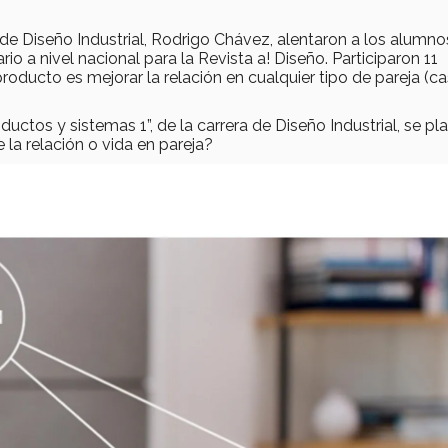
a de Diseño Industrial, Rodrigo Chávez, alentaron a los alumno
io a nivel nacional para la Revista a! Diseño. Participaron 11
roducto es mejorar la relación en cualquier tipo de pareja (c
uctos y sistemas 1”, de la carrera de Diseño Industrial, se pl
la relación o vida en pareja?