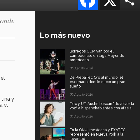
donde
Lo más nuevo
Borregos CCM van por el
campeonato en Liga Mayor de
americano
06 Agosto 2026
el
De PrepaTec Qro al mundo: el
escenario donde nació un gran
sueño
06 Agosto 2026
a una y
Tec y UT Austin buscan "devolver la
a el
voz" a hispanohablantes con afasia
05 Agosto 2026
En la ONU: mexicana y EXATEC
representó en Nueva York a la
juventud