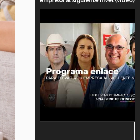
empresa al siguiente nivel (video)