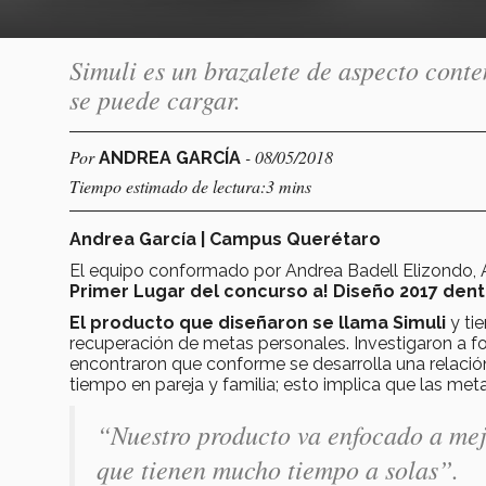
Simuli es un brazalete de aspecto cont
se puede cargar.
Por
- 08/05/2018
ANDREA GARCÍA
Tiempo estimado de lectura:3 mins
Andrea García | Campus Querétaro
El equipo conformado por Andrea Badell Elizondo, 
Primer Lugar del concurso a! Diseño 2017 dent
El producto que diseñaron se llama Simuli
y tie
recuperación de metas personales. Investigaron a fo
encontraron que conforme se desarrolla una relación
tiempo en pareja y familia; esto implica que las me
“Nuestro producto va enfocado a mejo
que tienen mucho tiempo a solas”.