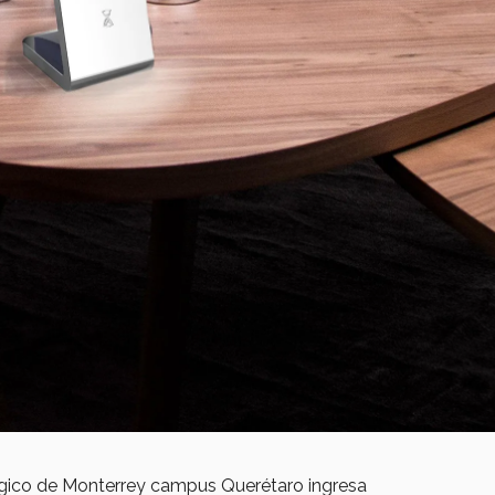
lógico de Monterrey campus Querétaro ingresa