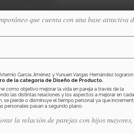
emporáneo que cuenta con una base atractiva 
Artemio García Jiménez y Yunuen Vargas Hernández lograron 
ro de la categoría de Diseño de Producto.
ne como objetivo mejorar la vida en pareja a través de la
ndo las distintas relaciones y los aspectos a mejorar en cad
, se pierde o disminuye el tiempo personal ya que increment
tas personales pasan a segundo plano.
rar la relación de parejas con hijos mayores,