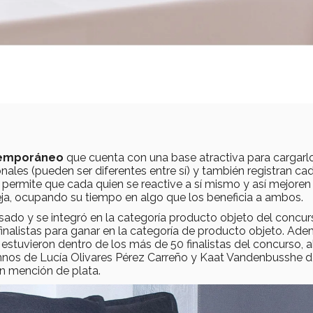
temporáneo
que cuenta con una base atractiva para cargarlo
nales (pueden ser diferentes entre sí) y también registran ca
permite que cada quien se reactive a sí mismo y así mejoren
eja, ocupando su tiempo en algo que los beneficia a ambos.
asado y se integró en la categoría producto objeto del concu
 finalistas para ganar en la categoría de producto objeto. Ad
stuvieron dentro de los más de 50 finalistas del concurso, al
mnos de Lucía Olivares Pérez Carreño y Kaat Vandenbusshe d
n mención de plata.