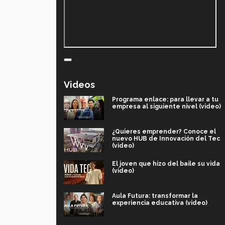
Videos
Programa enlace: para llevar a tu
empresa al siguiente nivel (video)
¿Quieres emprender? Conoce el
nuevo HUB de Innovación del Tec
(video)
El joven que hizo del baile su vida
(video)
Aula Futura: transformar la
experiencia educativa (video)