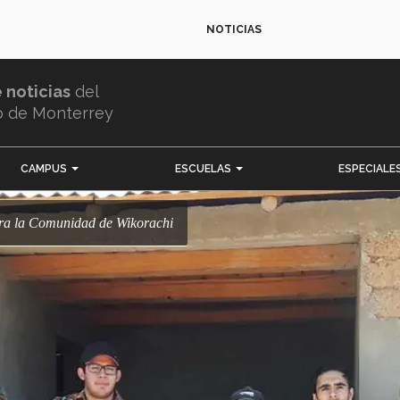
NOTICIAS
e noticias
del
o de Monterrey
CAMPUS
ESCUELAS
ESPECIALE
ara la Comunidad de Wikorachi