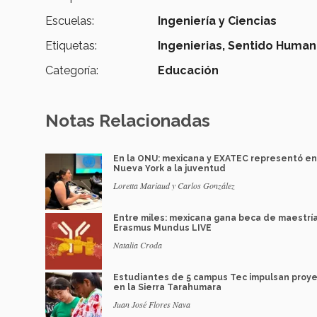
Escuelas:
Ingeniería y Ciencias
Etiquetas:
Ingenierias,
Sentido Human
Categoría:
Educación
Notas Relacionadas
En la ONU: mexicana y EXATEC representó en
Nueva York a la juventud
Loretta Mariaud y Carlos González
Entre miles: mexicana gana beca de maestrí
Erasmus Mundus LIVE
Natalia Croda
Estudiantes de 5 campus Tec impulsan proy
en la Sierra Tarahumara
Juan José Flores Nava