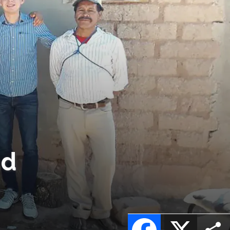
ad
Facebook
X