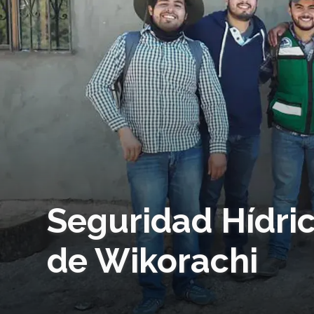
Seguridad Hídri
de Wikorachi