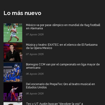
Lo más nuevo
México va por pase olímpico en mundial de flag football
en Alemania
07 Agosto 2026
Música y teatro: EXATEC en el elenco de El Fantasma
de la Ópera Mexico
07 Agosto 2026
Borregos CCM van por el campeonato en liga mayor de
americano
06 Agosto 2026
Del escenario de PrepaTec Qro al teatro musical en
Estados Unidos
06 Agosto 2026
Tec y UT Austin buscan "devolver la voz" a