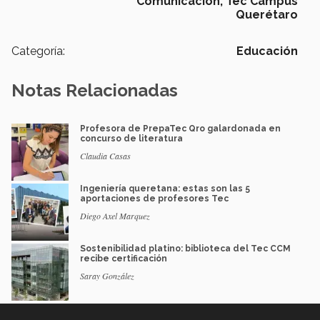
Comunicación,
Tec Campus
Querétaro
Categoría:
Educación
Notas Relacionadas
Profesora de PrepaTec Qro galardonada en
concurso de literatura
Claudia Casas
Ingeniería queretana: estas son las 5
aportaciones de profesores Tec
Diego Axel Marquez
Sostenibilidad platino: biblioteca del Tec CCM
recibe certificación
Saray González