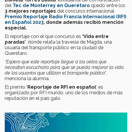
del
Tec de Monterrey en Querétaro
quedó entre los
3 mejores reportajes
del concurso internacional
Premio Reportaje Radio Francia Internacional (RFI)
en Español 2023
, donde además recibió mención
especial.
El reportaje con el que concursó es
‘Vida entre
paradas’
, donde relata la travesía de Magda, una
usuaria del transporte público en la ciudad de
Querétaro.
“E
spero que este reportaje llegue a los oídos que
necesitan escucharlo para que se pueda mejorar la vida
de los usuarios que utilizan el transporte público
”,
menciona la alumna.
El premio ‘
Reportaje de RFI en español
’ es
organizado por RFI mundo, uno de los medios de más
reputación en el país galo