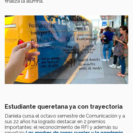
finaliza la alumna.
Estudiante queretana ya con trayectoria
Daniela cursa el octavo semestre de Comunicación y a
sus 22 años ha logrado destacar en 2 premios
importantes: el reconocimiento de RFI y además su
reportaje
Las madres de zonas rurales y la pandemia
.