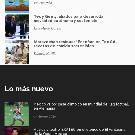
Ximena Piña
Tec y Geely: aliados para desarrollar
movilidad autónoma y sostenible
Luis Mario García
¡Aprovechan residuos! Enseñan en Tec Gdl
recetas de comida sostenibles
Daniela Novillo
Lo más nuevo
México va por pase olímpico en mundial de flag football
en Alemania
07 Agosto 2026
Música y teatro: EXATEC en el elenco de El Fantasma
de la Ópera Mexico