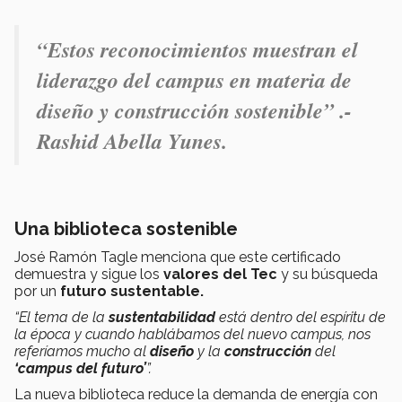
“Estos reconocimientos muestran
el
liderazgo del campus
en materia de
diseño y construcción sostenible
” .-
Rashid Abella Yunes.
Una biblioteca sostenible
José Ramón Tagle menciona que este certificado
demuestra y sigue los
valores del Tec
y su búsqueda
por un
futuro sustentable.
“El tema de la
sustentabilidad
está dentro del espíritu de
la época y cuando hablábamos del nuevo campus, nos
referíamos mucho al
diseño
y la
construcción
del
‘campus del futuro’
”
.
La nueva biblioteca reduce la demanda de energía con