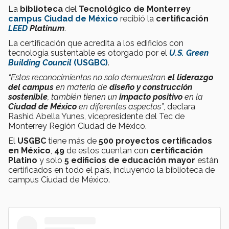
La
biblioteca
del
Tecnológico de Monterrey
campus Ciudad de México
recibió la
certificación
LEED
Platinum
.
La certificación que acredita a los edificios con
tecnología sustentable es otorgado por el
U.S. Green
Building Council
(USGBC)
.
“Estos reconocimientos no solo demuestran
el liderazgo
del campus
en materia de
diseño y construcción
sostenible
, también tienen un
impacto positivo
en la
Ciudad de México
en diferentes aspectos”
, declara
Rashid Abella Yunes, vicepresidente del Tec de
Monterrey Región Ciudad de México.
El
USGBC
tiene más de
500 proyectos certificados
en México
,
49
de estos cuentan
con
certificación
Platino
y solo
5 edificios de educación mayor
están
certificados en todo el país, incluyendo la biblioteca de
campus Ciudad de México.