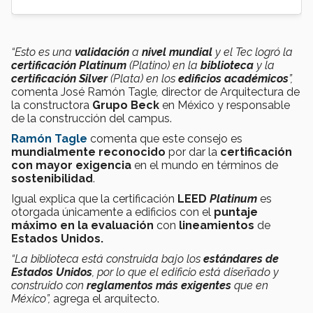
“Esto es una
validación
a
nivel mundial
y el Tec logró la
certificación Platinum
(Platino) en la
biblioteca
y la
certificación Silver
(Plata)
en los
edificios académicos
”,
comenta José Ramón Tagle
,
director de Arquitectura de
la constructora
Grupo Beck
en México y responsable
de la construcción del campus.
Ramón Tagle
comenta que este consejo es
mundialmente reconocido
por dar la
certificación
con mayor exigencia
en el mundo en términos de
sostenibilidad
.
Igual explica que la certificación
LEED
Platinum
es
otorgada únicamente a edificios con el
puntaje
máximo en la evaluación
con
lineamientos
de
Estados Unidos.
“La biblioteca está construida bajo los
estándares de
Estados Unidos
, por lo que el edificio está diseñado y
construido con
reglamentos más exigentes
que en
México”,
agrega el arquitecto.