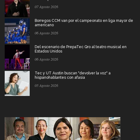
07 Agosto 2026
Borregos CCM van por el campeonato en liga mayor de
americano
06 Agosto 2026
Del escenario de PrepaTec Qro al teatro musical en
Estados Unidos
06 Agosto 2026
Tec y UT Austin buscan "devolver la voz" a
hispanohablantes con afasia
05 Agosto 2026