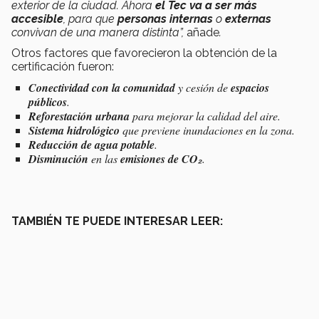
exterior de la ciudad. Ahora
el Tec va a ser más
accesible
, para que
personas internas
o
externas
convivan de una manera distinta”,
añade
.
Otros factores que favorecieron la obtención de la
certificación fueron:
Conectividad con la comunidad
y cesión de
espacios
públicos
.
Reforestación urbana
para mejorar la calidad del aire.
Sistema hidrológico
que previene inundaciones en la zona.
Reducción de agua potable
.
Disminución
en las
emisiones de CO₂
.
TAMBIÉN TE PUEDE INTERESAR LEER: