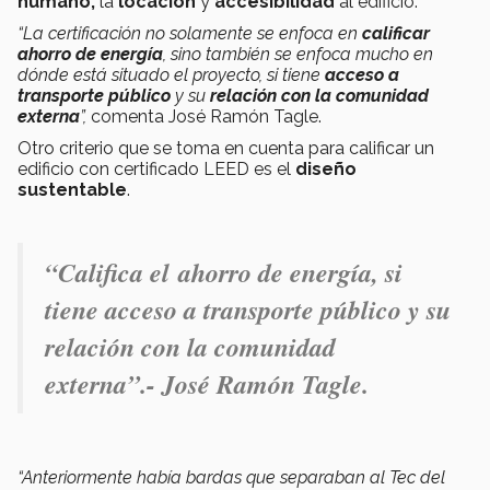
humano,
la
locación
y
accesibilidad
al edificio.
“La certificación no solamente se enfoca en
calificar
ahorro de energía
, sino también se enfoca mucho en
dónde está situado el proyecto, si tiene
acceso a
transporte público
y su
relación con la comunidad
externa
”,
comenta José Ramón Tagle.
Otro criterio que se toma en cuenta para calificar un
edificio con certificado LEED es el
diseño
sustentable
.
“Califica el
ahorro de energía
, si
tiene
acceso a transporte público
y su
relación con la comunidad
externa
”.- José Ramón Tagle.
“Anteriormente había bardas que separaban al Tec del