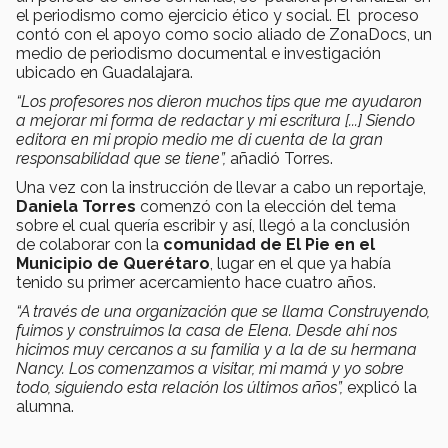
el periodismo como ejercicio ético y social. El proceso
contó con el apoyo como socio aliado de ZonaDocs, un
medio de periodismo documental e investigación
ubicado en Guadalajara.
“Los profesores nos dieron muchos tips que me ayudaron
a mejorar mi forma de redactar y mi escritura [...] Siendo
editora en mi propio medio me di cuenta de la gran
responsabilidad que se tiene”,
añadió Torres.
Una vez con la instrucción de llevar a cabo un reportaje,
Daniela Torres
comenzó con la elección del tema
sobre el cual quería escribir y así, llegó a la conclusión
de colaborar con la
comunidad de El Pie
en el
Municipio de Querétaro
, lugar en el que ya había
tenido su primer acercamiento hace cuatro años.
“A través de una organización que se llama Construyendo,
fuimos y construimos la casa de Elena. Desde ahí nos
hicimos muy cercanos a su familia y a la de su hermana
Nancy. Los comenzamos a visitar, mi mamá y yo sobre
todo, siguiendo esta relación los últimos años”,
explicó la
alumna.