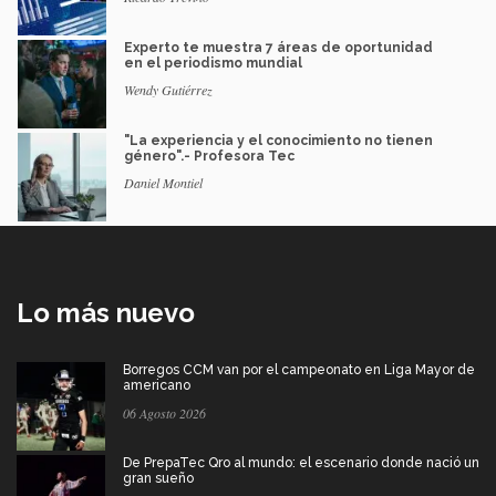
Experto te muestra 7 áreas de oportunidad
en el periodismo mundial
Wendy Gutiérrez
"La experiencia y el conocimiento no tienen
género".- Profesora Tec
Daniel Montiel
Lo más nuevo
Borregos CCM van por el campeonato en Liga Mayor de
americano
06 Agosto 2026
De PrepaTec Qro al mundo: el escenario donde nació un
gran sueño