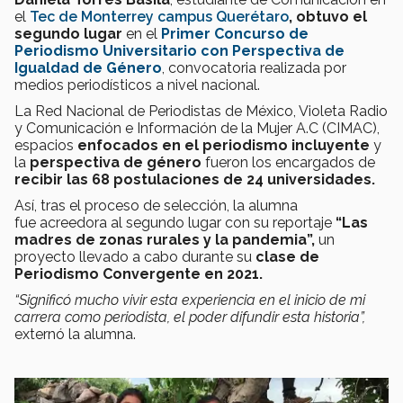
el
Tec de Monterrey campus Querétaro
,
obtuvo el
segundo lugar
en el
Primer Concurso de
Periodismo Universitario con Perspectiva de
Igualdad de Género
, convocatoria realizada por
medios periodísticos a nivel nacional.
La Red Nacional de Periodistas de México, Violeta Radio
y Comunicación e Información de la Mujer A.C (CIMAC),
espacios
enfocados en el
periodismo incluyente
y
la
perspectiva de género
fueron los encargados de
recibir las
68 postulaciones de 24 universidades.
Así, tras el proceso de selección, la alumna
fue acreedora al segundo lugar con su reportaje
“Las
madres de zonas rurales y la pandemia”
,
un
proyecto llevado a cabo durante su
clase de
Periodismo Convergente en 2021.
“Significó mucho vivir esta experiencia en el inicio de mi
carrera como periodista, el poder difundir esta historia
”,
externó la alumna.