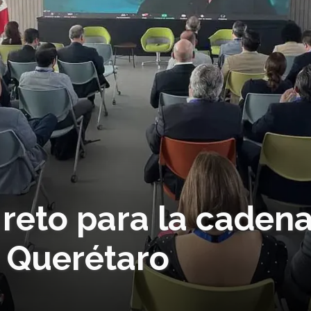
 reto para la caden
n Querétaro