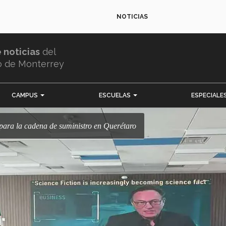
NOTICIAS
e noticias
del
o de Monterrey
CAMPUS
ESCUELAS
ESPECIALE
o para la cadena de suministro en Querétaro