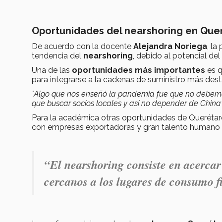
Oportunidades del nearshoring en Que
De acuerdo con la docente
Alejandra Noriega
, la
tendencia del
nearshoring
, debido al potencial de
Una de las
oportunidades más importantes
es q
para integrarse a la cadenas de suministro más des
"Algo que nos enseñó la pandemia fue que no debemo
que buscar socios locales y así no depender de China"
Para la académica otras oportunidades de Querétaro
con empresas exportadoras y gran talento humano e
“
El nearshoring consiste en acercar
cercanos a los lugares de consumo fi