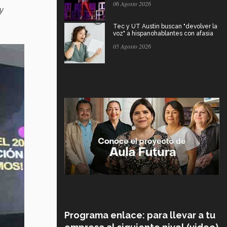
06 Agosto 2026
y
Tec y UT Austin buscan "devolver la
voz" a hispanohablantes con afasia
05 Agosto 2026
Programa enlace: para llevar a tu