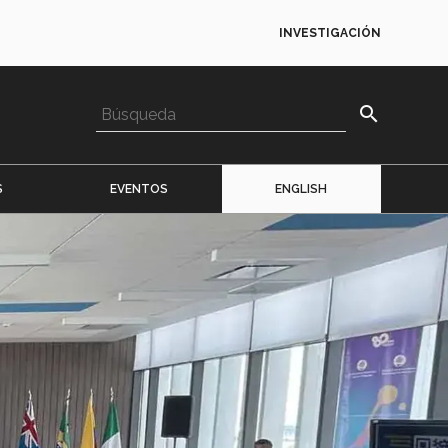
INVESTIGACIÓN
search
S
EVENTOS
ENGLISH