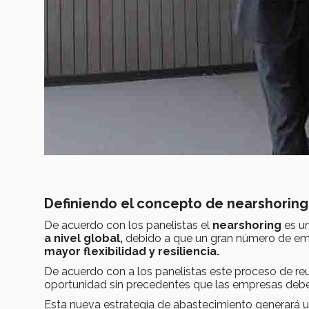
Definiendo el concepto de nearshoring
De acuerdo con los panelistas el
nearshoring
es u
a nivel global,
debido a que un gran número de emp
mayor flexibilidad y resiliencia.
De acuerdo con a los panelistas este proceso de re
oportunidad sin precedentes que las empresas deb
Esta nueva estrategia de abastecimiento generará 