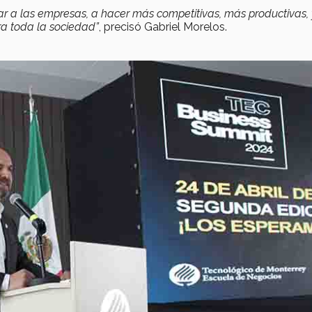
yar a las empresas, a hacer más competitivas, más productivas, 
a toda la sociedad”
, precisó Gabriel Morelos.