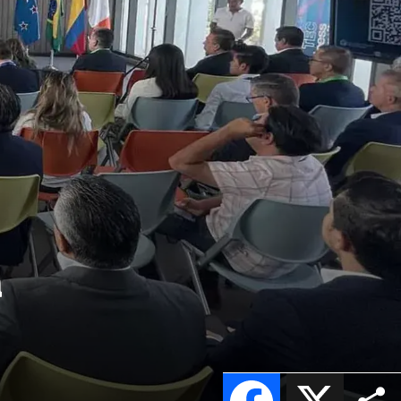
a
Facebook
X