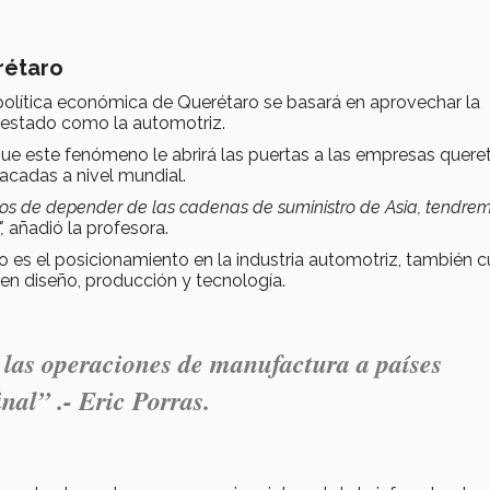
rétaro
 política económica de Querétaro se basará en aprovechar la
l estado como la automotriz.
ue este fenómeno le abrirá las puertas a las empresas quere
tacadas a nivel mundial.
s de depender de las cadenas de suministro de Asia, tendre
,
añadió la profesora.
 es el posicionamiento en la industria automotriz, también 
n diseño, producción y tecnología.
 las operaciones de manufactura a países
nal” .- Eric Porras.