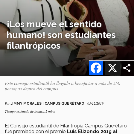
¡Los mueve el sentido
humano! son estudiantes
filantrópicos
Facebook
X
Este consejo estudiantil ha llegado a beneficiar a más de 550
personas dentro del campus.
Por
- 03/12/2019
JIMMY MORALES | CAMPUS QUERÉTARO
Tiempo estimado de lectura:2 mins
El Consejo estudiantil de Filantropía Campus Querétaro
fue premiado con el premio
Luis Elizondo 2019 al