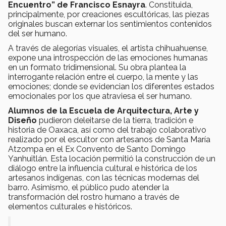
Encuentro” de Francisco Esnayra
. Constituida,
principalmente, por creaciones escultóricas, las piezas
originales buscan externar los sentimientos contenidos
del ser humano.
A través de alegorías visuales, el artista chihuahuense,
expone una introspección de las emociones humanas
en un formato tridimensional. Su obra plantea la
interrogante relación entre el cuerpo, la mente y las
emociones; donde se evidencian los diferentes estados
emocionales por los que atraviesa el ser humano.
Alumnos de la Escuela de Arquitectura, Arte y
Diseño
pudieron deleitarse de la tierra, tradición e
historia de Oaxaca, así como del trabajo colaborativo
realizado por el escultor con artesanos de Santa María
Atzompa en el Ex Convento de Santo Domingo
Yanhuitlán. Esta locación permitió la construcción de un
diálogo entre la influencia cultural e histórica de los
artesanos indígenas, con las técnicas modernas del
barro. Asimismo, el público pudo atender la
transformación del rostro humano a través de
elementos culturales e históricos.