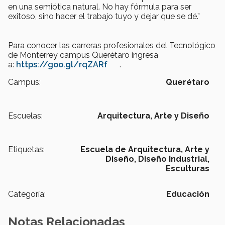
en una semiótica natural. No hay fórmula para ser
exitoso, sino hacer el trabajo tuyo y dejar que se dé.”
Para conocer las carreras profesionales del Tecnológico
de Monterrey campus Querétaro ingresa
a:
https://goo.gl/rqZARf
.
Campus:
Querétaro
Escuelas:
Arquitectura, Arte y Diseño
Etiquetas:
Escuela de Arquitectura, Arte y
Diseño,
Diseño Industrial,
Esculturas
Categoría:
Educación
Notas Relacionadas