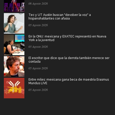
06 Agosto 2026
Tec y UT Austin buscan "devolver la voz" a
hispanohablantes con afasia
05 Agosto 2026
En la ONU: mexicana y EXATEC representó en Nueva
York a la juventud
05 Agosto 2026
El escritor que dice que la derrota también merece ser
contada
05 Agosto 2026
Entre miles: mexicana gana beca de maestría Erasmus
Mundus LIVE
05 Agosto 2026