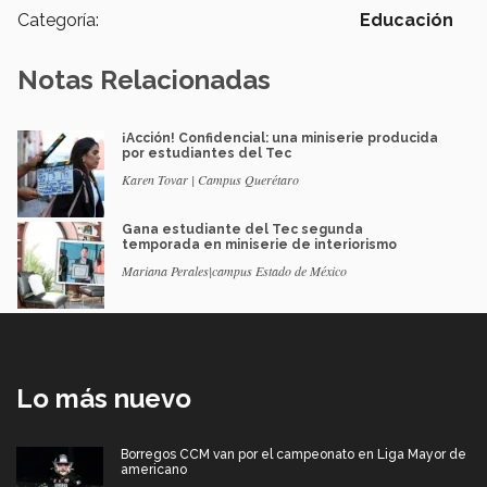
Categoría:
Educación
Notas Relacionadas
¡Acción! Confidencial: una miniserie producida
por estudiantes del Tec
Karen Tovar | Campus Querétaro
Gana estudiante del Tec segunda
temporada en miniserie de interiorismo
Mariana Perales|campus Estado de México
Lo más nuevo
Borregos CCM van por el campeonato en Liga Mayor de
americano