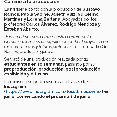
Camino a la producción
La miniserie contó con la producción de
Gustavo
Ramos, Paola Sabine, Janeth Ruíz, Guillermo
Martínez y Lorena Berlana.
Apoyados por los
profesores
Carlos Álvarez, Rodrigo Mendoza y
Esteban Aburto.
“
Fue un primer paso para nuestra carrera en la
Comunicación, y es un orgullo compartir el proyecto con
mis compañeros y futuros profesionistas
”,
compartió Gus
Ramos, productor general.
Se trató de una producción realizada por
21
estudiantes en 10 semanas
,
pasando por su
preproducción, producción, postproducción,
exhibición y difusión
.
La miniserie se podrá visualizar a través de su
Instagram
(
https://www.instagram.com/losultimos.serie/
) en
junio, comenzando el próximo
1 de junio.