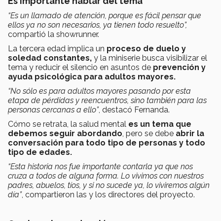
Es importante hablar del tema
“
Es un llamado de atención, porque es fácil pensar que
ellos ya no son necesarios, ya tienen todo resuelto”,
compartió la showrunner.
La tercera edad implica un
proceso de duelo y
soledad constantes
,
y la miniserie busca visibilizar el
tema y reducir el silencio en asuntos de
prevención y
ayuda psicológica para adultos mayores.
“No sólo es para adultos mayores pasando por esta
etapa de pérdidas y reencuentros, sino también para las
personas cercanas a ello”
,
destacó Fernanda.
Cómo se retrata, la salud mental
es un tema que
debemos seguir abordando
, pero se debe
abrir la
conversación para todo tipo de personas
y todo
tipo de edades.
“
Esta historia nos fue importante contarla ya que nos
cruza a todos de alguna forma. Lo vivimos con nuestros
padres, abuelos, tíos, y si no sucede ya, lo viviremos algún
día
”
, compartieron las y los directores del proyecto.