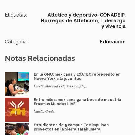
Etiquetas:
Atletico y deportivo,
CONADEIP,
Borregos de Atletismo,
Liderazgo
y vivencia
Categoría:
Educación
Notas Relacionadas
En la ONU: mexicana y EXATEC representó en
Nueva York a la juventud
Loretta Mariaud y Carlos González
Entre miles: mexicana gana beca de maestría
Erasmus Mundus LIVE
Natalia Croda
Estudiantes de 5 campus Tec impulsan
proyectos en la Sierra Tarahumara