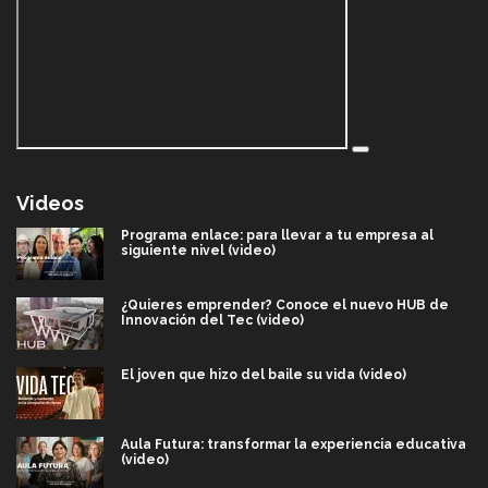
Videos
Programa enlace: para llevar a tu empresa al
siguiente nivel (video)
¿Quieres emprender? Conoce el nuevo HUB de
Innovación del Tec (video)
El joven que hizo del baile su vida (video)
Aula Futura: transformar la experiencia educativa
(video)