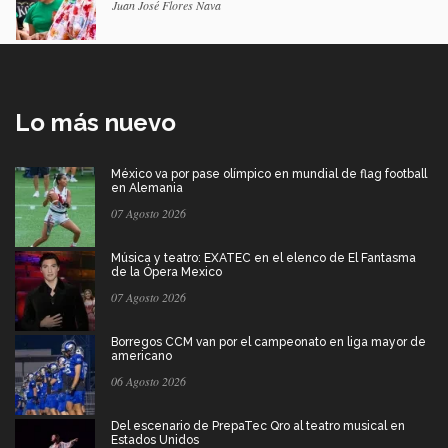
Juan José Flores Nava
Lo más nuevo
México va por pase olímpico en mundial de flag football
en Alemania
07 Agosto 2026
Música y teatro: EXATEC en el elenco de El Fantasma
de la Ópera Mexico
07 Agosto 2026
Borregos CCM van por el campeonato en liga mayor de
americano
06 Agosto 2026
Del escenario de PrepaTec Qro al teatro musical en
Estados Unidos