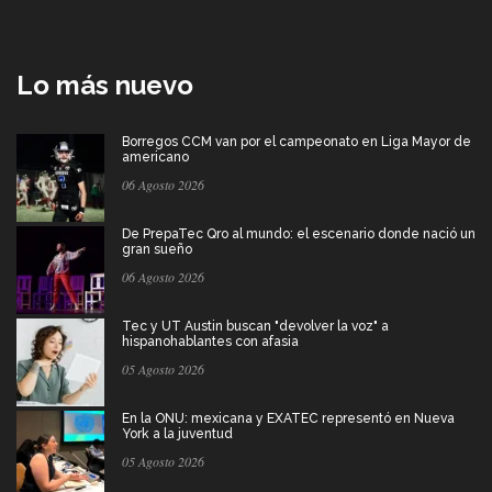
Lo más nuevo
Borregos CCM van por el campeonato en Liga Mayor de
americano
06 Agosto 2026
De PrepaTec Qro al mundo: el escenario donde nació un
gran sueño
06 Agosto 2026
Tec y UT Austin buscan "devolver la voz" a
hispanohablantes con afasia
05 Agosto 2026
En la ONU: mexicana y EXATEC representó en Nueva
York a la juventud
05 Agosto 2026