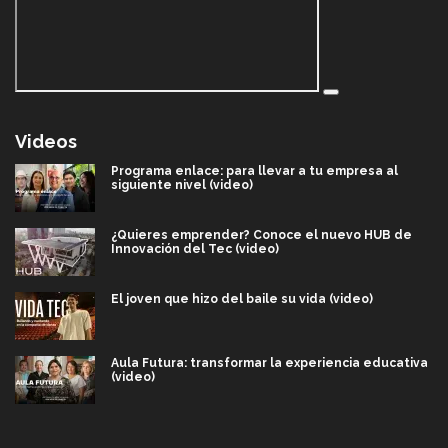
Videos
Programa enlace: para llevar a tu empresa al
siguiente nivel (video)
¿Quieres emprender? Conoce el nuevo HUB de
Innovación del Tec (video)
El joven que hizo del baile su vida (video)
Aula Futura: transformar la experiencia educativa
(video)
Más que un festival cultural: así es la magia de
VIBRART 2026 (video)