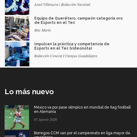
Asael Villanueva | Redacción Nacional
Equipo de Querétaro, campeón categoría oro
de Esports en el Tec
Mar Marín
Impulsan la práctica y competencia de
Esports en el Tec (videonota)
Redacción Conecta I Campus Guadalajara
Lo más nuevo
México va por pase olímpico en mundial de flag football
en Alemania
07 Agosto 2026
Borregos CCM van por el campeonato en liga mayor de