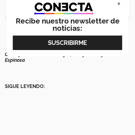
×
Recibe nuestro newsletter de
noticias:
Con información de Ale Rojas, Emily Flores y José Luis
Espinosa
SIGUE LEYENDO: