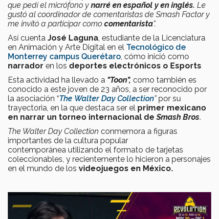
que pedí el micrófono y
narré en español y en inglés.
Le
gustó a
l coordinador de comentaristas de Smash Factor y
me invitó a participar como
comentarista
”.
Así cuenta
José Laguna
, estudiante de la Licenciatura
en Animación y Arte Digital en el
Tecnológico de
Monterrey
campus Querétaro
, cómo inició como
narrador
en los
deportes electrónicos o Esports
Esta actividad ha llevado a
"Toon",
como también es
conocido a este joven de 23 años, a ser reconocido por
la asociación “
The
Walter Day Collection
”
por su
trayectoria, en la que destaca ser el
primer mexicano
en narrar un torneo internacional de
Smash Bros
.
The Walter Day Collection
conmemora a figuras
importantes de la cultura popular
contemporánea utilizando el formato de tarjetas
coleccionables, y recientemente lo hicieron a personajes
en el mundo de los
videojuegos en México.