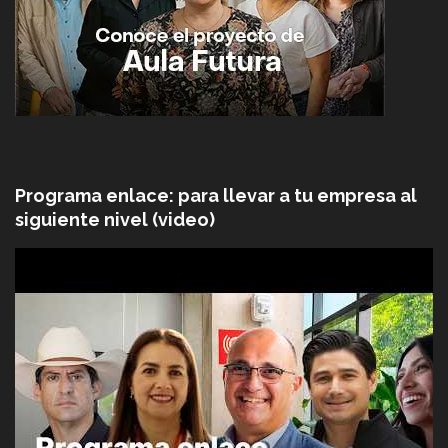
Programa enlace: para llevar a tu empresa al
siguiente nivel (video)