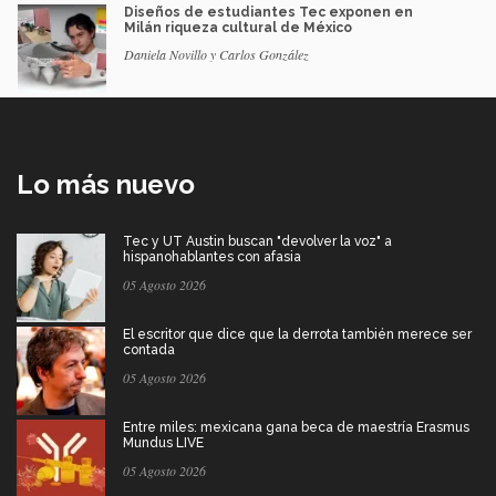
Diseños de estudiantes Tec exponen en
Milán riqueza cultural de México
Daniela Novillo y Carlos González
Lo más nuevo
Tec y UT Austin buscan "devolver la voz" a
hispanohablantes con afasia
05 Agosto 2026
El escritor que dice que la derrota también merece ser
contada
05 Agosto 2026
Entre miles: mexicana gana beca de maestría Erasmus
Mundus LIVE
05 Agosto 2026