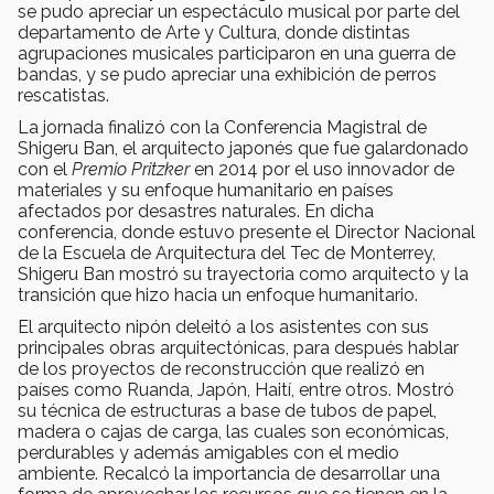
se pudo apreciar un espectáculo musical por parte del
departamento de Arte y Cultura, donde distintas
agrupaciones musicales participaron en una guerra de
bandas, y se pudo apreciar una exhibición de perros
rescatistas.
La jornada finalizó con la Conferencia Magistral de
Shigeru Ban, el arquitecto japonés que fue galardonado
con el
Premio
Pritzker
en 2014 por el uso innovador de
materiales y su enfoque humanitario en países
afectados por desastres naturales. En dicha
conferencia, donde estuvo presente el Director Nacional
de la Escuela de Arquitectura del Tec de Monterrey,
Shigeru Ban mostró su trayectoria como arquitecto y la
transición que hizo hacia un enfoque humanitario.
El arquitecto nipón deleitó a los asistentes con sus
principales obras arquitectónicas, para después hablar
de los proyectos de reconstrucción que realizó en
países como Ruanda, Japón, Haití, entre otros. Mostró
su técnica de estructuras a base de tubos de papel,
madera o cajas de carga, las cuales son económicas,
perdurables y además amigables con el medio
ambiente. Recalcó la importancia de desarrollar una