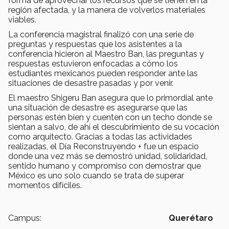
forma de aprovechar los recursos que se tienen en la
región afectada, y la manera de volverlos materiales
viables.
La conferencia magistral finalizó con una serie de
preguntas y respuestas que los asistentes a la
conferencia hicieron al Maestro Ban, las preguntas y
respuestas estuvieron enfocadas a cómo los
estudiantes mexicanos pueden responder ante las
situaciones de desastre pasadas y por venir.
El maestro Shigeru Ban asegura que lo primordial ante
una situación de desastre es asegurarse que las
personas estén bien y cuenten con un techo donde se
sientan a salvo, de ahí el descubrimiento de su vocación
como arquitecto. Gracias a todas las actividades
realizadas, el Día Reconstruyendo + fue un espacio
donde una vez más se demostró unidad, solidaridad,
sentido humano y compromiso con demostrar que
México es uno solo cuando se trata de superar
momentos difíciles.
Campus:
Querétaro