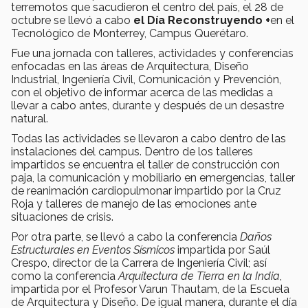
terremotos que sacudieron el centro del país, el 28 de
octubre se llevó a cabo
el Día Reconstruyendo +
en el
Tecnológico de Monterrey, Campus Querétaro.
Fue una jornada con talleres, actividades y conferencias
enfocadas en las áreas de Arquitectura, Diseño
Industrial, Ingeniería Civil, Comunicación y Prevención,
con el objetivo de informar acerca de las medidas a
llevar a cabo antes, durante y después de un desastre
natural.
Todas las actividades se llevaron a cabo dentro de las
instalaciones del campus. Dentro de los talleres
impartidos se encuentra el taller de construcción con
paja, la comunicación y mobiliario en emergencias, taller
de reanimación cardiopulmonar impartido por la Cruz
Roja y talleres de manejo de las emociones ante
situaciones de crisis.
Por otra parte, se llevó a cabo la conferencia
Daños
Estructurales en Eventos Sísmicos
impartida por Saúl
Crespo, director de la Carrera de Ingeniería Civil; así
como la conferencia
Arquitectura de Tierra en la India
,
impartida por el Profesor Varun Thautam, de la Escuela
de Arquitectura y Diseño. De igual manera, durante el día