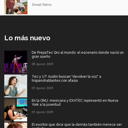
Donají Tafoya
Lo más nuevo
De PrepaTec Qro al mundo: el escenario donde nació un
gran sueño
06 Agosto 2026
Tec y UT Austin buscan "devolver la voz" a
hispanohablantes con afasia
05 Agosto 2026
En la ONU: mexicana y EXATEC representó en Nueva
York a la juventud
05 Agosto 2026
El escritor que dice que la derrota también merece ser