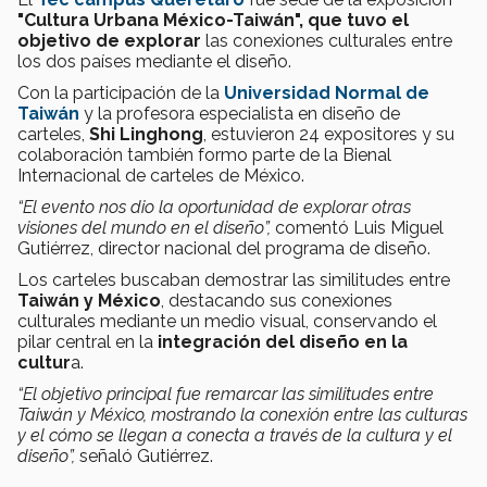
"Cultura Urbana México-Taiwán", que tuvo el
objetivo de explorar
las conexiones culturales entre
los dos países mediante el diseño.
Con la participación de la
Universidad Normal de
Taiwán
y la profesora especialista en diseño de
carteles,
Shi Linghong
, estuvieron 24 expositores y su
colaboración también formo parte de la Bienal
Internacional de carteles de México.
“El evento nos dio la oportunidad de explorar otras
visiones del mundo en el diseño”,
comentó Luis Miguel
Gutiérrez, director nacional del programa de diseño.
Los carteles buscaban demostrar las similitudes entre
Taiwán y México
, destacando sus conexiones
culturales mediante un medio visual, conservando el
pilar central en la
integración del diseño en la
cultur
a.
“El objetivo principal fue remarcar las similitudes entre
Taiwán y México, mostrando la conexión entre las culturas
y el cómo se llegan a conecta a través de la cultura y el
diseño”,
señaló Gutiérrez.