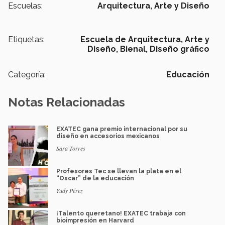
Escuelas:
Arquitectura, Arte y Diseño
Etiquetas:
Escuela de Arquitectura, Arte y
Diseño,
Bienal,
Diseño gráfico
Categoría:
Educación
Notas Relacionadas
EXATEC gana premio internacional por su
diseño en accesorios mexicanos
Sara Torres
Profesores Tec se llevan la plata en el
“Oscar” de la educación
Yudy Pérez
¡Talento queretano! EXATEC trabaja con
bioimpresión en Harvard