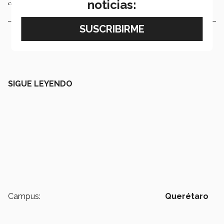
campus Querétaro. Foto: Miranda Lara.
noticias:
SIGUE LEYENDO
Campus:
Querétaro