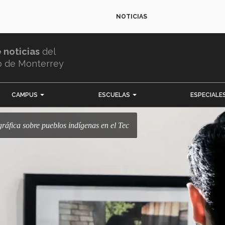
NOTICIAS
e noticias
del
o de Monterrey
CAMPUS
ESCUELAS
ESPECIALE
ráfica sobre pueblos indígenas en el Tec