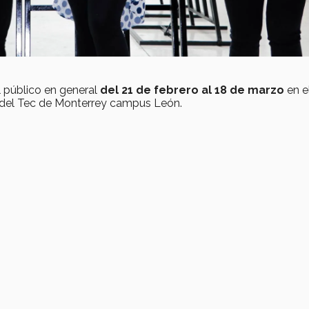
l público en general
del 21 de febrero al 18 de marzo
en e
ño del Tec de Monterrey campus León.