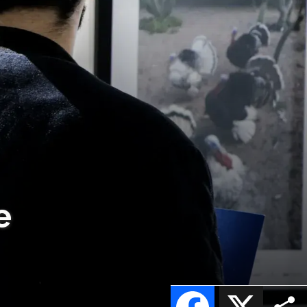
e
Facebook
X