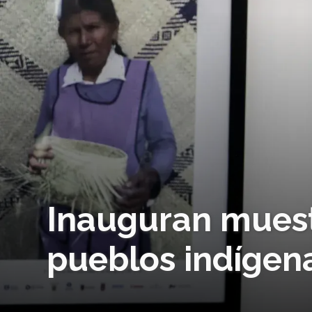
Inauguran muest
pueblos indígena