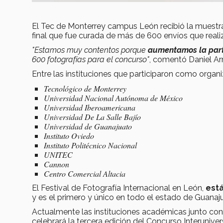
El Tec de Monterrey campus León recibió la muest
final que fue curada de más de 600 envíos que reali
"Estamos muy contentos porque
aumentamos la parti
600 fotografías para el concurso"
, comentó Daniel Arr
Entre las instituciones que participaron como organ
Tecnológico de Monterrey
Universidad Nacional Autónoma de México
Universidad Iberoamericana
Universidad De La Salle Bajío
Universidad de Guanajuato
Instituto Oviedo
Instituto Politécnico Nacional
UNITEC
Cannon
Centro Comercial Altacia
El Festival de Fotografía Internacional en León,
está
y es el primero y único en todo el estado de Guanaj
Actualmente las instituciones académicas junto con 
celebrará la tercera edición del Concurso Interuniver