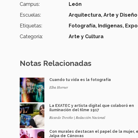
Campus:
León
Escuelas:
Arquitectura, Arte y Diseño
Etiquetas:
Fotografía,
Indígenas,
Expo
Categoría:
Arte y Cultura
Notas Relacionadas
Cuando tu vida es la fotografía
Elba Horner
La EXATEC y artista digital que colaboró en
iluminación del filme 1917
Ricardo Treviño | Redacción Nacional
Con murales destacan el papel de la mujer, 
Jalpa de Cánovas