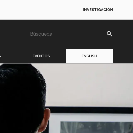
INVESTIGACIÓN
search
S
EVENTOS
ENGLISH