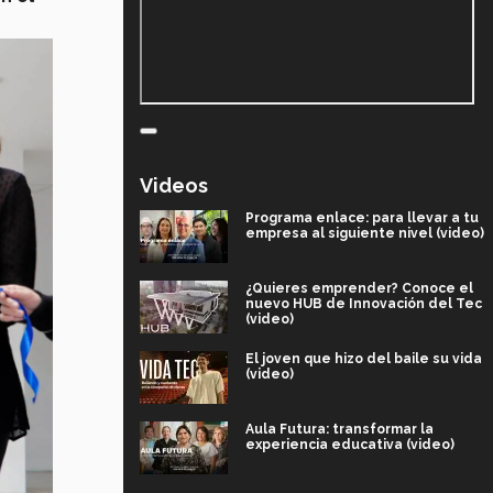
Videos
Programa enlace: para llevar a tu
empresa al siguiente nivel (video)
¿Quieres emprender? Conoce el
nuevo HUB de Innovación del Tec
(video)
El joven que hizo del baile su vida
(video)
Aula Futura: transformar la
experiencia educativa (video)