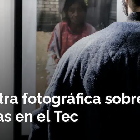
ra fotográfica sobr
s en el Tec