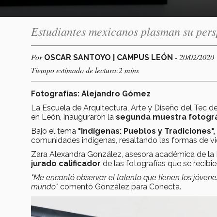
Estudiantes mexicanos plasman su persp
Por
- 20/02/2020
OSCAR SANTOYO | CAMPUS LEÓN
Tiempo estimado de lectura:2 mins
Fotografías: Alejandro Gómez
La Escuela de Arquitectura, Arte y Diseño del Tec de
en León, inauguraron la
segunda muestra fotográ
Bajo el tema
"Indígenas: Pueblos y Tradiciones",
comunidades indígenas, resaltando las formas de v
Zara Alexandra González, asesora académica de la L
jurado calificador
de las fotografías que se recibi
"Me encantó observar el talento que tienen los jóvene
mundo"
comentó González para Conecta.