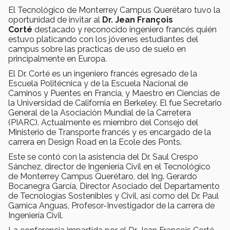
El Tecnológico de Monterrey Campus Querétaro tuvo la
oportunidad de invitar al
Dr. Jean François
Corté
destacado y reconocido ingeniero francés quién
estuvo platicando con los jóvenes estudiantes del
campus sobre las practicas de uso de suelo en
principalmente en Europa.
El Dr. Corté es un ingeniero francés egresado de la
Escuela Politécnica y de la Escuela Nacional de
Caminos y Puentes en Francia, y Maestro en Ciencias de
la Universidad de California en Berkeley. El fue Secretario
General de la Asociación Mundial de la Carretera
(PIARC). Actualmente es miembro del Consejo del
Ministerio de Transporte francés y es encargado de la
carrera en Design Road en la Ecole des Ponts.
Este se contó con la asistencia del Dr. Saul Crespo
Sánchez, director de Ingeniería Civil en el Tecnológico
de Monterrey Campus Querétaro, del Ing. Gerardo
Bocanegra García, Director Asociado del Departamento
de Tecnologías Sostenibles y Civil, así como del Dr. Paul
Garnica Anguas, Profesor-Investigador de la carrera de
Ingeniería Civil.