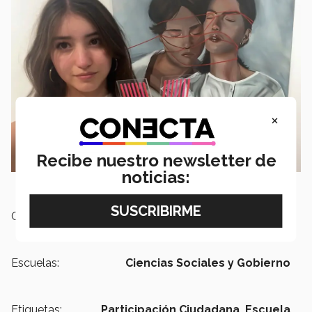
×
Recibe nuestro newsletter de
noticias:
Campus:
Querétaro
Escuelas:
Ciencias Sociales y Gobierno
Etiquetas:
Participación Ciudadana,
Escuela