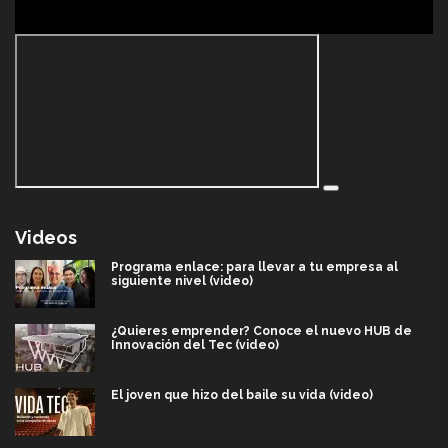
Videos
Programa enlace: para llevar a tu empresa al
siguiente nivel (video)
¿Quieres emprender? Conoce el nuevo HUB de
Innovación del Tec (video)
El joven que hizo del baile su vida (video)