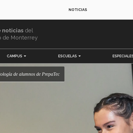
NOTICIAS
e noticias
del
o de Monterrey
CAMPUS
ESCUELAS
ESPECIALE
ntología de alumnos de PrepaTec