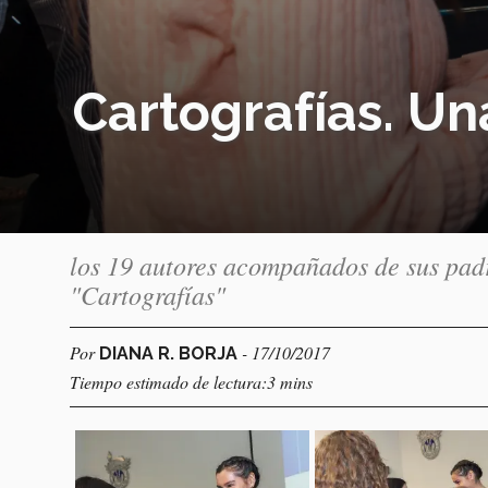
Cartografías. U
los 19 autores acompañados de sus padre
"Cartografías"
Por
- 17/10/2017
DIANA R. BORJA
Tiempo estimado de lectura:3 mins