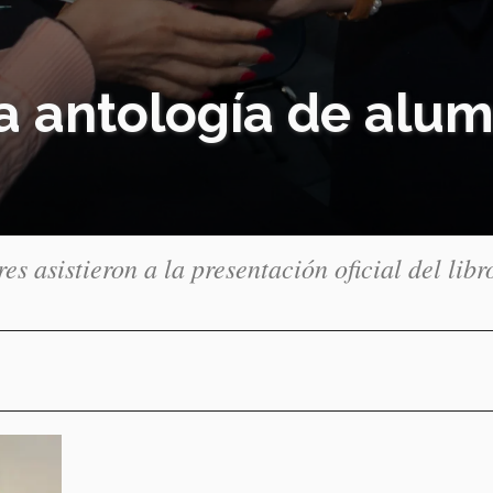
na antología de alu
s asistieron a la presentación oficial del libr