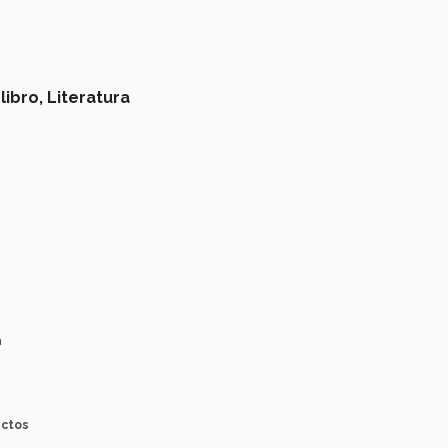
libro,
Literatura
a
ectos