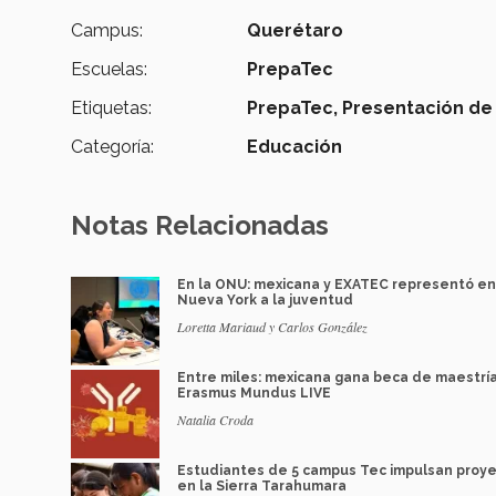
Campus:
Querétaro
Escuelas:
PrepaTec
Etiquetas:
PrepaTec,
Presentación de 
Categoría:
Educación
Notas Relacionadas
En la ONU: mexicana y EXATEC representó en
Nueva York a la juventud
Loretta Mariaud y Carlos González
Entre miles: mexicana gana beca de maestrí
Erasmus Mundus LIVE
Natalia Croda
Estudiantes de 5 campus Tec impulsan proy
en la Sierra Tarahumara