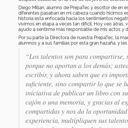
Diego Millan, alumno de PrepaTec y escritor de en 
diferentes pasaban en mi cabeza cuando hicimos est
historia esta enfocada hacia los sentimientos ne
vivimos en etapa a veces tan difícil. Hoy veo atrás
ayudo a sentirme más responsable de mis actos y 
Por su parte la Directora de nuestra PrepaTec, la ma
alumnos y a sus familias por esta gran hazaña, y le
“Los talentos son para compartirse, 
porque no aportan a los demás; uste
escribir, y ahora saben que es import
suficiente, sino compartir lo que se 
iniciativa de publicar un libro con 
cajón o una memoria, y gracias al es
compartidas y nos da la oportunidad 
experiencia, multipliquen sus talento