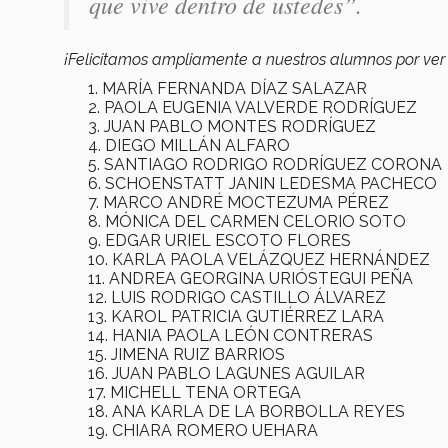
que vive dentro de ustedes”.
¡Felicitamos ampliamente a nuestros alumnos por ve
MARÍA FERNANDA DÍAZ SALAZAR
PAOLA EUGENIA VALVERDE RODRÍGUEZ
JUAN PABLO MONTES RODRÍGUEZ
DIEGO MILLÁN ALFARO
SANTIAGO RODRIGO RODRÍGUEZ CORONA
SCHOENSTATT JANIN LEDESMA PACHECO
MARCO ANDRÉ MOCTEZUMA PÉREZ
MÓNICA DEL CARMEN CELORIO SOTO
EDGAR URIEL ESCOTO FLORES
KARLA PAOLA VELÁZQUEZ HERNÁNDEZ
ANDREA GEORGINA URIÓSTEGUI PEÑA
LUIS RODRIGO CASTILLO ÁLVAREZ
KAROL PATRICIA GUTIÉRREZ LARA
HANIA PAOLA LEÓN CONTRERAS
JIMENA RUIZ BARRIOS
JUAN PABLO LAGUNES AGUILAR
MICHELL TENA ORTEGA
ANA KARLA DE LA BORBOLLA REYES
CHIARA ROMERO UEHARA