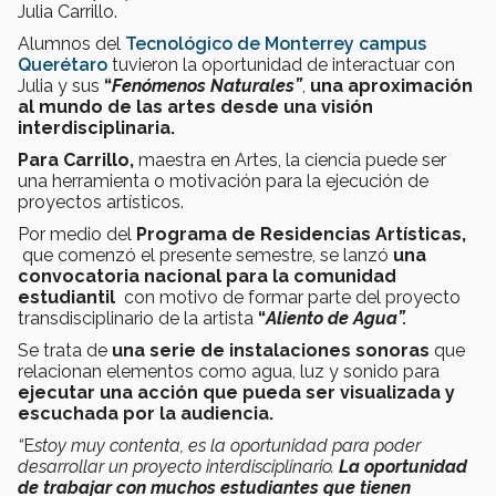
Julia Carrillo.
Alumnos del
Tecnológico de Monterrey campus
Querétaro
tuvieron la oportunidad de interactuar con
Julia y sus
“
Fenómenos Naturales”
,
una aproximación
al mundo de las artes desde una visión
interdisciplinaria.
Para Carrillo,
maestra en Artes, la ciencia puede ser
una herramienta o motivación para la ejecución de
proyectos artísticos.
Por medio del
Programa de Residencias Artísticas,
que comenzó el presente semestre, se lanzó
una
convocatoria nacional para la comunidad
estudiantil
con motivo de formar parte del proyecto
transdisciplinario de la artista
“
Aliento de Agua”.
Se trata de
una serie de instalaciones sonoras
que
relacionan elementos como agua, luz y sonido para
ejecutar una acción que pueda ser visualizada y
escuchada por la audiencia.
“
E
stoy muy contenta, es la oportunidad para poder
desarrollar un proyecto interdisciplinario.
La oportunidad
de trabajar con muchos estudiantes que tienen