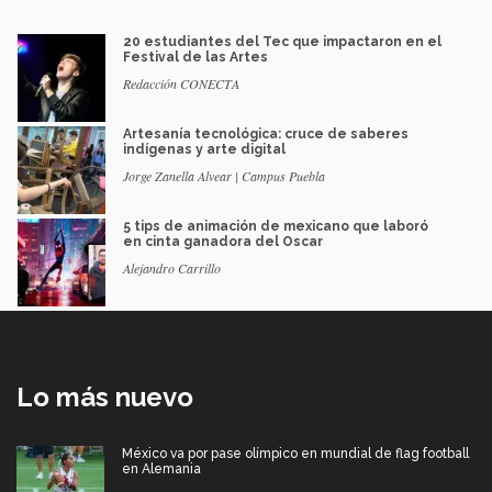
20 estudiantes del Tec que impactaron en el
Festival de las Artes
Redacción CONECTA
Artesanía tecnológica: cruce de saberes
indígenas y arte digital
Jorge Zanella Alvear | Campus Puebla
5 tips de animación de mexicano que laboró
en cinta ganadora del Oscar
Alejandro Carrillo
Lo más nuevo
México va por pase olímpico en mundial de flag football
en Alemania