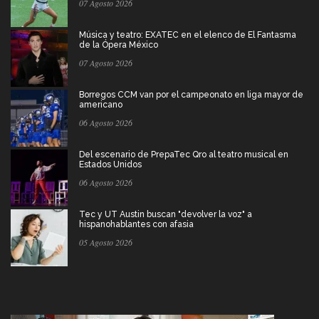
07 Agosto 2026
Música y teatro: EXATEC en el elenco de El Fantasma
de la Ópera México
07 Agosto 2026
Borregos CCM van por el campeonato en liga mayor de
americano
06 Agosto 2026
Del escenario de PrepaTec Qro al teatro musical en
Estados Unidos
06 Agosto 2026
Tec y UT Austin buscan "devolver la voz" a
hispanohablantes con afasia
05 Agosto 2026