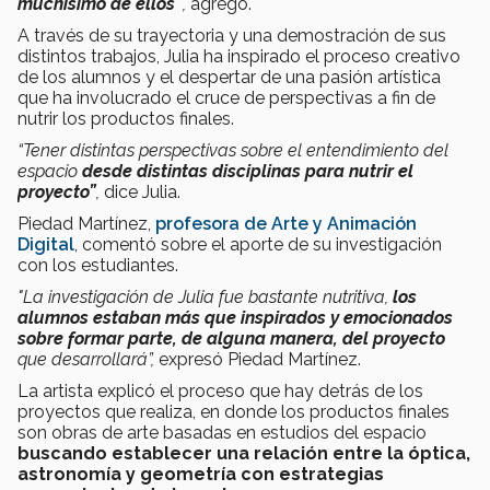
muchísimo de ellos”
,
agregó.
A través de su trayectoria y una demostración de sus
distintos trabajos, Julia ha inspirado el proceso creativo
de los alumnos y el despertar de una pasión artística
que ha involucrado el cruce de perspectivas a fin de
nutrir los productos finales.
“Tener distintas perspectivas sobre el entendimiento del
espacio
desde distintas disciplinas para nutrir el
proyecto”
,
dice Julia.
Piedad Martínez,
profesora de Arte y Animación
Digital
, comentó sobre el aporte de su investigación
con los estudiantes.
"La investigación de Julia fue bastante nutritiva,
los
alumnos estaban más que inspirados y emocionados
sobre formar parte, de alguna manera, del proyecto
que desarrollará”,
expresó Piedad Martínez.
La artista explicó el proceso que hay detrás de los
proyectos que realiza, en donde los productos finales
son obras de arte basadas en estudios del espacio
buscando establecer una relación entre la óptica,
astronomía y geometría con estrategias