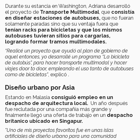
Durante su estancia en Washington, Adriana desarrolló
el proyecto de
Transporte Multimodal
, que
consistía
en diseñar estaciones de autobuses,
que no fueran
solamente paradas sino que su ventaja fuera que
tenían racks para bicicletas y que los mismos
autobuses tuvieran sitios para cargarlas,
logrando formar tramos multimodales.
“Realicé un proyecto que ayudó al plan de gobierno de
aquel entonces, yo desarrollé un programa “La bicicleta
de autobús”, para hacer transporte multimodal y hacer
viajes door to door, empleando el uso tanto de autobuses
como de bicicletas”
, explicó .
Diseño urbano por Asia
Estando en Malasia
consiguió empleo en un
despacho de arquitectura local.
Un año después
fue reclutada por una compañía más grande y
finalmente llegó una oferta de trabajo en un
despacho
britanico ubicado en Singapur.
"Uno de mis proyectos favoritos fue en unas islas
artificiales de diseño urbano para una comunidad