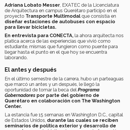
Adriana Lobato Messer
, EXATEC de la Licenciatura
de Arquitectura en campus Querétaro participó en el
proyecto
Transporte Multimodal
que consistía en
diseñar estaciones de autobuses con espacio
para llevar bicicletas.
En entrevista para CONECTA,
la ahora arquitecta nos
platica acerca de las experiencias que vivió como
estudiante, mismas que fungieron como puente para
llegar hasta el punto en el que hoy se encuentra
laborando.
El antes y después
En el último semestre de la carrera, hubo un parteaguas
que marcó un antes y un después, le llegó la
oportunidad de tomar la beca del
Programa
Gobernadores
por parte del gobierno de
Querétaro en colaboración con
The Washington
Center.
La estancia fue 15 semanas en Washington D.C., capital
de Estados Unidos,
durante las cuales se reciben
seminarios de política exterior y desarrollo de