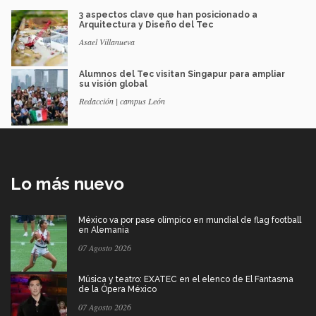
3 aspectos clave que han posicionado a
Arquitectura y Diseño del Tec
Asael Villanueva
Alumnos del Tec visitan Singapur para ampliar
su visión global
Redacción | campus León
Lo más nuevo
México va por pase olímpico en mundial de flag football
en Alemania
07 Agosto 2026
Música y teatro: EXATEC en el elenco de El Fantasma
de la Ópera México
07 Agosto 2026