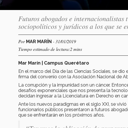
Futuros abogados e internacionalistas t
sociopolíticos y jurídicos a los que se
Por
- 31/01/2019
MAR MARÍN
Tiempo estimado de lectura:2 mins
Mar Marín | Campus Querétaro
En el marco del Día de las Ciencias Sociales, se dio
firma del convenio con la Asociación Nacional de
La corrupción y la impunidad son un cáncer. Enton
desafíos exponenciales que nos presenta la tecnologí
decidan ingresar a la Licenciatura en Derecho en c
Ante los nuevos paradigmas en el siglo XXI, se vivió 
funcionarios públicos presentaron a futuros abogados 
que se enfrentarán en los próximos años.
“Tenemos la obligación de preparar y