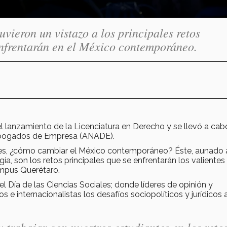
uvieron un vistazo a los principales retos
 enfrentarán en el México contemporáneo.
 el lanzamiento de la Licenciatura en Derecho y se llevó a cab
 Abogados de Empresa (ANADE).
ces, ¿cómo cambiar el México contemporáneo? Éste, aunado 
a, son los retos principales que se enfrentarán los valientes
ampus Querétaro.
el Día de las Ciencias Sociales; donde líderes de opinión y
e internacionalistas los desafíos sociopolíticos y jurídicos 
 trabajar con nuestros estudiantes en los reto