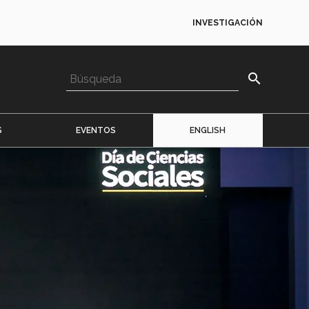
INVESTIGACIÓN
search
S
EVENTOS
ENGLISH