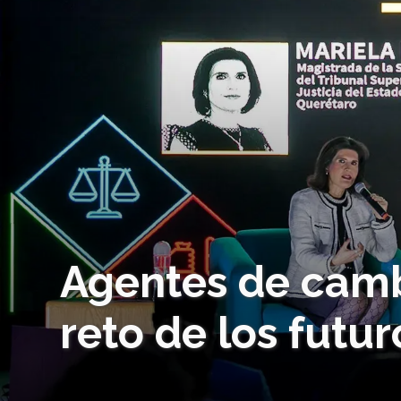
Agentes de camb
reto de los futu