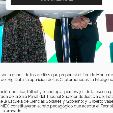
son algunos de los perfiles que preparará el Tec de Monterr
 del Big Data, la aparición de las Criptomonedas, la Inteligenc
ción, política, fútbol y tecnología, personajes de la escena po
ada de la Sala Penal del Tribunal Superior de Justicia del Es
 la Escuela de Ciencias Sociales y Gobierno; y, Gilberto Valle
MEX, constituyeron el reto pedagógico que acepta el Tecno
u alumnado.