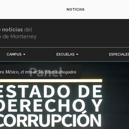
NOTICIAS
e noticias
del
o de Monterrey
CAMPUS
ESCUELAS
ESPECIALE
ra México, el reto de los futuros abogados