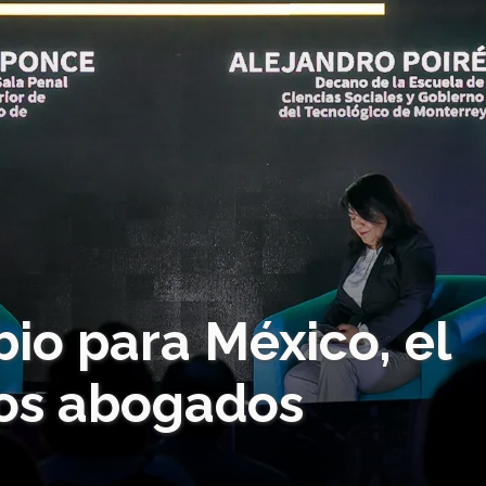
io para México, el
ros abogados