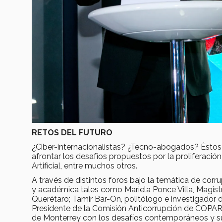
RETOS DEL FUTURO
¿Ciber-internacionalistas? ¿Tecno-abogados? Éstos 
afrontar los desafíos propuestos por la proliferación
Artificial, entre muchos otros.
A través de distintos foros bajo la temática de corrup
y académica tales como Mariela Ponce Villa, Magistr
Querétaro; Tamir Bar-On, politólogo e investigador de
Presidente de la Comisión Anticorrupción de COPAR
de Monterrey con los desafíos contemporáneos y s