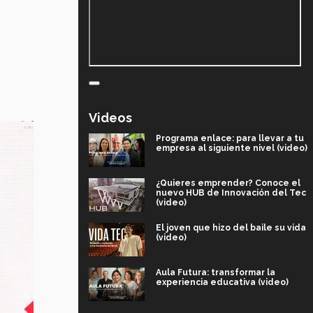
Videos
Programa enlace: para llevar a tu
empresa al siguiente nivel (video)
¿Quieres emprender? Conoce el
nuevo HUB de Innovación del Tec
(video)
El joven que hizo del baile su vida
(video)
Aula Futura: transformar la
experiencia educativa (video)