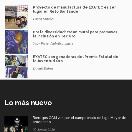
Proyecto de manufactura de EXATEC es 1er
lugar en Reto Santander
Laura Sánchez
Por la diversidad: crean mural para promover
la inclusión en Tec Qro
Yudy Pérez, Isabella Aguirre
EXATEC son ganadoras del Premio Estatal de
la Juventud Qro
Donají Tafoya
Lo más nuevo
Borregos CCM van por el campeonato en Liga Mayor de
americano
06 Agosto 2026