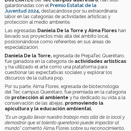
galardonadas con el
Premio Estatal de la
Juventud 2024
,
destacándose por su extraordinaria
labor en las categorías de actividades artísticas y
protección al medio ambiente.
Las
egresadas
Daniela De la Torre y Alma Flores
han
llevado sus proyectos más allá del ámbito local,
posicionándose como referentes en sus áreas de
especialización.
Daniela De la Torre,
egresada de PrepaTec Querétaro,
fue ganadora en la categoría de
actividades artísticas
y ha utilizado el arte como una plataforma para
cuestionar las expectativas sociales y explorar los
discursos de la cultura pop.
Por su parte, Alma Flores, egresada de biotecnología
del Tec campus Querétaro, fue premiada en la categoría
de
protección al ambiente
y ha dedicado su vida a la
conservación de las abejas,
promoviendo la
apicultura y la educación ambiental.
"Es un orgullo llevar nuestro trabajo más allá de lo local y
demostrar que el talento queretano puede impactar al
mundo"
comentó Alma Flores sobre su reconocimiento.