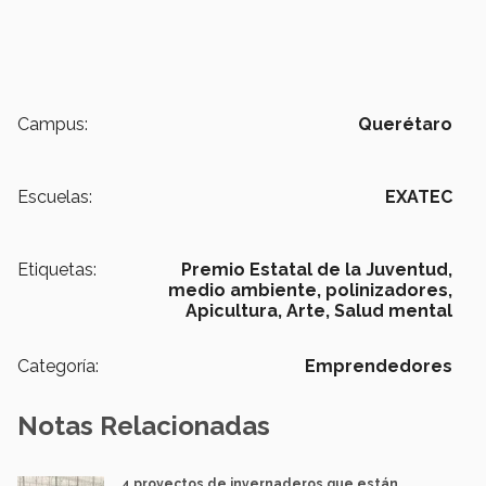
Campus:
Querétaro
Escuelas:
EXATEC
Etiquetas:
Premio Estatal de la Juventud,
medio ambiente,
polinizadores,
Apicultura,
Arte,
Salud mental
Categoría:
Emprendedores
Notas Relacionadas
4 proyectos de invernaderos que están