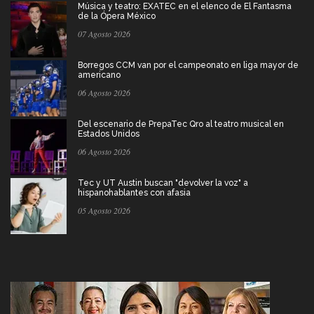
Música y teatro: EXATEC en el elenco de El Fantasma
de la Ópera México
07 Agosto 2026
Borregos CCM van por el campeonato en liga mayor de
americano
06 Agosto 2026
Del escenario de PrepaTec Qro al teatro musical en
Estados Unidos
06 Agosto 2026
Tec y UT Austin buscan "devolver la voz" a
hispanohablantes con afasia
05 Agosto 2026