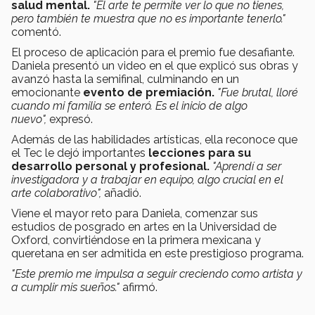
salud mental.
"El arte te permite ver lo que no tienes,
pero también te muestra que no es importante tenerlo."
comentó.
El proceso de aplicación para el premio fue desafiante.
Daniela presentó un video en el que explicó sus obras y
avanzó hasta la semifinal, culminando en un
emocionante
evento de premiación.
"Fue brutal, lloré
cuando mi familia se enteró. Es el inicio de algo
nuevo",
expresó.
Además de las habilidades artísticas, ella reconoce que
el Tec le dejó importantes
lecciones para su
desarrollo personal y profesional.
"Aprendí a ser
investigadora y a trabajar en equipo, algo crucial en el
arte colaborativo",
añadió.
Viene el mayor reto para Daniela, comenzar sus
estudios de posgrado en artes en la Universidad de
Oxford, convirtiéndose en la primera mexicana y
queretana en ser admitida en este prestigioso programa.
"Este premio me impulsa a seguir creciendo como artista y
a cumplir mis sueños."
afirmó.