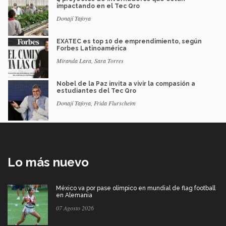
impactando en el Tec Qro
Donají Tafoya
EXATEC es top 10 de emprendimiento, según
Forbes Latinoamérica
Miranda Lara, Sara Torres
Nobel de la Paz invita a vivir la compasión a
estudiantes del Tec Qro
Donají Tafoya, Frida Flurscheim
Lo más nuevo
México va por pase olímpico en mundial de flag football
en Alemania
07 Agosto 2026