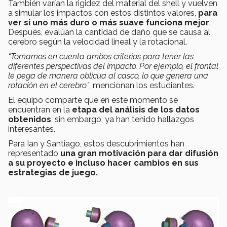
También varían la rigidez del material del shell y vuelven
a simular los impactos con estos distintos valores,
para
ver si uno más duro o más suave funciona mejor
.
Después, evalúan la cantidad de daño que se causa al
cerebro según la velocidad lineal y la rotacional.
“Tomamos en cuenta ambos criterios para tener las
diferentes perspectivas del impacto. Por ejemplo, el frontal
le pega de manera oblicua al casco, lo que genera una
rotación en el cerebro”
, mencionan los estudiantes.
El equipo comparte que en este momento se
encuentran en la
etapa del análisis de los datos
obtenidos
, sin embargo, ya han tenido hallazgos
interesantes.
Para Ian y Santiago, estos descubrimientos han
representado
una gran motivación para dar difusión
a su proyecto e incluso hacer cambios en sus
estrategias de juego.