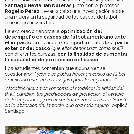
Santiago Hevia, Ian Nateras
junto con el profesor
Rogelio Pérez
, llevan a cabo una investigación sobre
una mejora en la seguridad de los cascos de fútbol
americano universitario.
La exploración aborda la
optimización del
desempeño en cascos de fútbol americano ante
el impacto
, analizando el comportamiento de la
parte
exterior del casco
(que ellos denominan como shell),
con diferentes durezas,
con la finalidad de aumentar
la capacidad de protección del casco.
Los estudiantes comentan que alguna vez se
cuestionaron
"¿cómo se podría hacer un casco de fútbol
americano que sea más seguro para los jugadores?"
“
Nosotros queremos ver cómo al modificar la rigidez del
shell, cambian las propiedades de protección al cerebro
de los jugadores, y así encontrar un modelo más eficiente
en la absorción del impacto, que sea más seguro
”, explicó
Santiago.