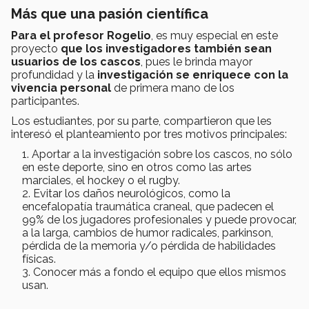
Más que una pasión científica
Para el profesor Rogelio
, es muy especial en este
proyecto
que los investigadores también sean
usuarios de los cascos
, pues le brinda mayor
profundidad y la
investigación se enriquece con la
vivencia personal
de primera mano de los
participantes.
Los estudiantes, por su parte, compartieron que les
interesó el planteamiento por tres motivos principales:
Aportar a la investigación sobre los cascos, no sólo
en este deporte, sino en otros como las artes
marciales, el hockey o el rugby.
Evitar los daños neurológicos, como la
encefalopatía traumática craneal, que padecen el
99% de los jugadores profesionales y puede provocar,
a la larga, cambios de humor radicales, parkinson,
pérdida de la memoria y/o pérdida de habilidades
físicas.
Conocer más a fondo el equipo que ellos mismos
usan.