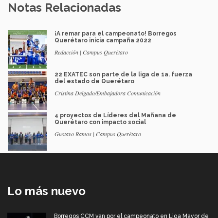
Notas Relacionadas
¡A remar para el campeonato! Borregos
Querétaro inicia campaña 2022
Redacción | Campus Querétaro
22 EXATEC son parte de la liga de 1a. fuerza
del estado de Querétaro
Cristina Delgado/Embajadora Comunicación
4 proyectos de Líderes del Mañana de
Querétaro con impacto social
Gustavo Ramos | Campus Querétaro
Lo más nuevo
Borregos CCM van por el campeonato en Liga Mayor de