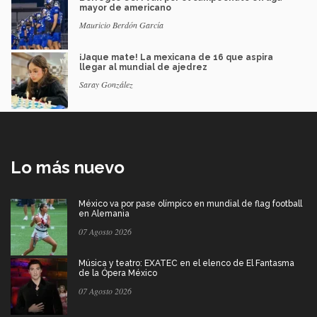
mayor de americano
Mauricio Berdón García
¡Jaque mate! La mexicana de 16 que aspira
llegar al mundial de ajedrez
Saray González
Lo más nuevo
México va por pase olímpico en mundial de flag football
en Alemania
07 Agosto 2026
Música y teatro: EXATEC en el elenco de El Fantasma
de la Ópera México
07 Agosto 2026