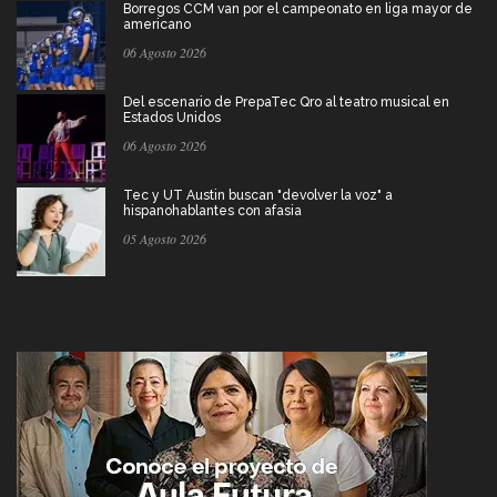
Borregos CCM van por el campeonato en liga mayor de
americano
06 Agosto 2026
Del escenario de PrepaTec Qro al teatro musical en
Estados Unidos
06 Agosto 2026
Tec y UT Austin buscan "devolver la voz" a
hispanohablantes con afasia
05 Agosto 2026