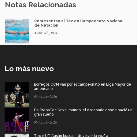
Notas Relacionadas
Representan al Tec en Campeonato Nacional
de Natación
Alexa Véliz Ríos
Lo más nuevo
Borregos CCM van por el campeonato en Liga Mayor de
americano
06 Agosto 2026
De PrepaTec Qro al mundo: el escenario donde nació un
gran sueño
06 Agosto 2026
Tec y UT Austin buscan "devolver la voz" a