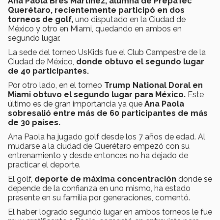
Ana Paola Bres Martínez, alumna de PrepaTec
Querétaro, recientemente participó en dos
torneos de golf,
uno disputado en la Ciudad de
México y otro en Miami, quedando en ambos en
segundo lugar.
La sede del torneo UsKids fue el Club Campestre de la
Ciudad de México,
donde obtuvo el segundo lugar
de 40 participantes.
Por otro lado, en el torneo
Trump National Doral en
Miami obtuvo el segundo lugar para México.
Este
último es de gran importancia ya que
Ana Paola
sobresalió entre más de 60 participantes de más
de 30 países.
Ana Paola ha jugado golf desde los 7 años de edad. Al
mudarse a la ciudad de Querétaro empezó con su
entrenamiento y desde entonces no ha dejado de
practicar el deporte.
El golf,
deporte de máxima concentración
donde se
depende de la confianza en uno mismo, ha estado
presente en su familia por generaciones, comentó.
El haber logrado segundo lugar en ambos torneos le fue