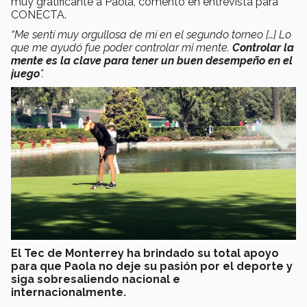
muy gratificante a Paola, comentó en entrevista para
CONECTA.
“Me sentí muy orgullosa de mí en el segundo torneo […] Lo
que me ayudó fue poder controlar mi mente.
Controlar la
mente es la clave para tener un buen desempeño en el
juego
”.
El Tec de Monterrey ha brindado su total apoyo
para que Paola no deje su pasión por el deporte y
siga sobresaliendo nacional e
internacionalmente.