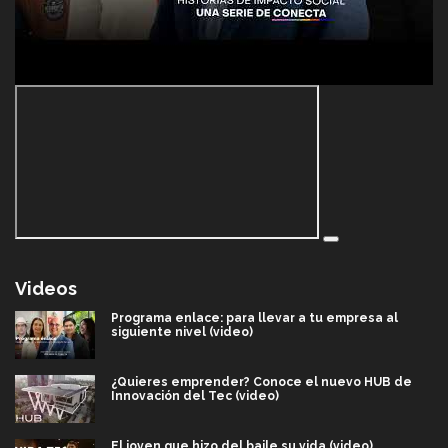
Videos
Programa enlace: para llevar a tu empresa al
siguiente nivel (video)
¿Quieres emprender? Conoce el nuevo HUB de
Innovación del Tec (video)
El joven que hizo del baile su vida (video)