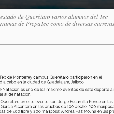
 estado de Querétaro varios alumnos del Tec
ogramas de PrepaTec como de diversas carrera
 Tec de Monterrey campus Querétaro participaron en el
a cabo en la ciudad de Guadalajara, Jalisco.
e Natación es uno de los máximo eventos de este deporte a 
al al de natación.
Querétaro en este evento son: Jorge Escamilla Ponce en las
 García Alcántara en las pruebas de 100 pecho, 200 maripos
as de 400 libre y 200 mariposa; Andrea Paz Molina en las p