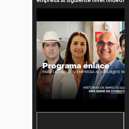
empresa al siguiente nivel (video)