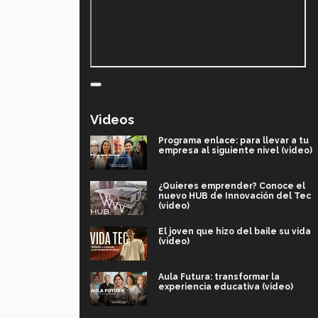
Videos
Programa enlace: para llevar a tu
empresa al siguiente nivel (video)
¿Quieres emprender? Conoce el
nuevo HUB de Innovación del Tec
(video)
El joven que hizo del baile su vida
(video)
Aula Futura: transformar la
experiencia educativa (video)