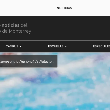
NOTICIAS
e noticias
del
o de Monterrey
CAMPUS
ESCUELAS
ESPECIALE
n Campeonato Nacional de Natación