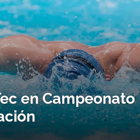
 Tec en Campeonato
ación