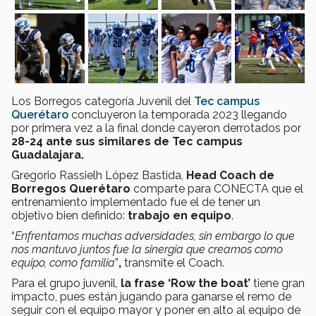
Los Borregos categoría Juvenil del
Tec campus
Querétaro
concluyeron la temporada 2023 llegando
por primera vez a la final donde cayeron derrotados por
28-24 ante sus similares de Tec campus
Guadalajara.
Gregorio Rassielh López Bastida,
Head Coach de
Borregos Querétaro
comparte para CONECTA que el
entrenamiento implementado fue el de tener un
objetivo bien definido:
trabajo en equipo
.
“
Enfrentamos muchas adversidades, sin embargo lo que
nos mantuvo juntos fue la sinergia que creamos como
equipo, como familia
”
,
transmite el Coach.
Para el grupo juvenil,
la frase
‘Row the boat’
tiene gran
impacto, pues están jugando para ganarse el remo de
seguir con el equipo mayor y poner en alto al equipo de