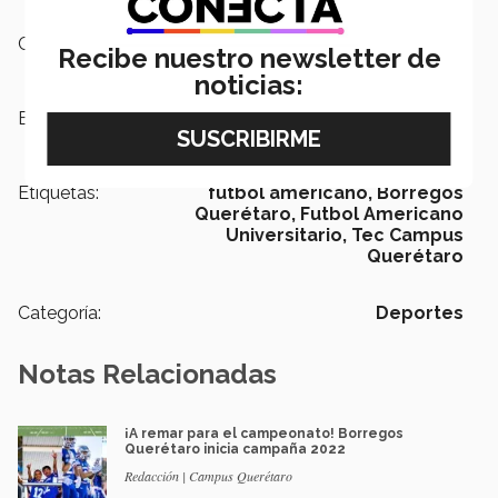
Campus:
Querétaro
Recibe nuestro newsletter de
noticias:
Escuelas:
PrepaTec
Etiquetas:
futbol americano,
Borregos
Querétaro,
Futbol Americano
Universitario,
Tec Campus
Querétaro
Categoría:
Deportes
Notas Relacionadas
¡A remar para el campeonato! Borregos
Querétaro inicia campaña 2022
Redacción | Campus Querétaro