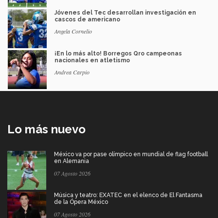
Jóvenes del Tec desarrollan investigación en
cascos de americano
Angela Cornelio
¡En lo más alto! Borregos Qro campeonas
nacionales en atletismo
Andrea Carpio
Lo más nuevo
México va por pase olímpico en mundial de flag football
en Alemania
07 Agosto 2026
Música y teatro: EXATEC en el elenco de El Fantasma
de la Ópera México
07 Agosto 2026