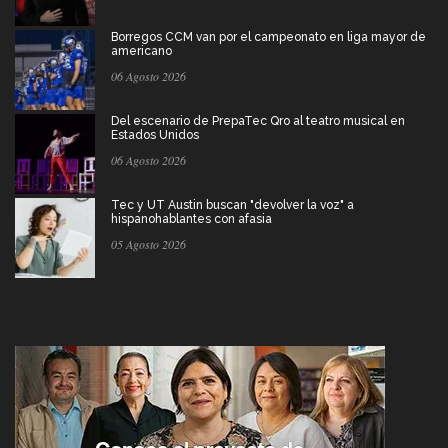
Borregos CCM van por el campeonato en liga mayor de
americano
06 Agosto 2026
Del escenario de PrepaTec Qro al teatro musical en
Estados Unidos
06 Agosto 2026
Tec y UT Austin buscan "devolver la voz" a
hispanohablantes con afasia
05 Agosto 2026