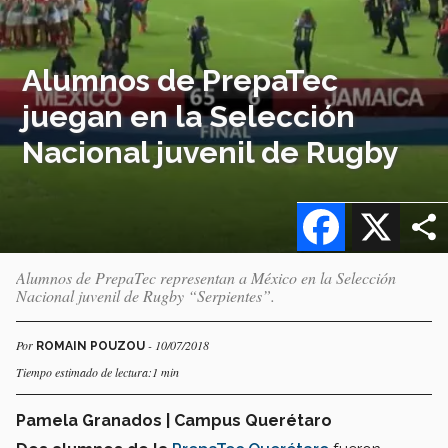
Alumnos de PrepaTec
juegan en la Selección
Nacional juvenil de Rugby
Facebook
X
Alumnos de PrepaTec representan a México en la Selección
Nacional juvenil de Rugby “Serpientes”.
Por
- 10/07/2018
ROMAIN POUZOU
Tiempo estimado de lectura:1 min
Pamela Granados | Campus Querétaro