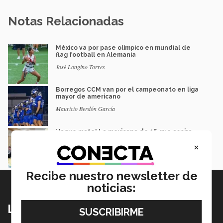
Notas Relacionadas
México va por pase olímpico en mundial de
flag football en Alemania
José Longino Torres
Borregos CCM van por el campeonato en liga
mayor de americano
Mauricio Berdón García
¡Jaque mate! La mexicana de 16 que aspira
llegar al mundial de ajedrez
×
Saray González
Recibe nuestro newsletter de
noticias:
Lo más nuevo