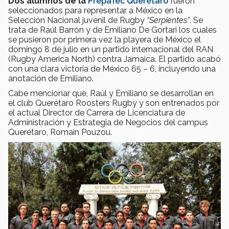
Dos alumnos de la
PrepaTec Querétaro
fueron
seleccionados para representar a México en la
Selección Nacional juvenil de Rugby
“Serpientes”
. Se
trata de Raúl Barrón y de Emiliano De Gortari los cuales
se pusieron por primera vez la playera de México el
domingo 8 de julio en un partido internacional del RAN
(Rugby America North) contra Jamaica. El partido acabó
con una clara victoria de México 65 – 6, incluyendo una
anotación de Emiliano.
Cabe mencionar que, Raúl y Emiliano se desarrollan en
el club Querétaro Roosters Rugby y son entrenados por
el actual Director de Carrera de Licenciatura de
Administración y Estrategia de Negocios del campus
Querétaro, Romain Pouzou.