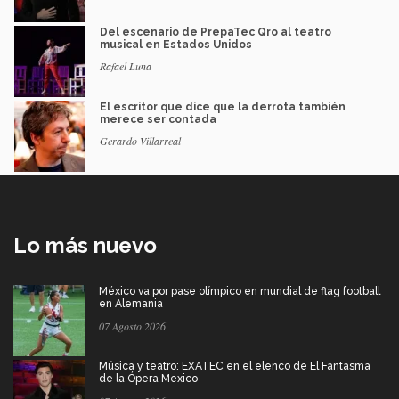
Del escenario de PrepaTec Qro al teatro
musical en Estados Unidos
Rafael Luna
El escritor que dice que la derrota también
merece ser contada
Gerardo Villarreal
Lo más nuevo
México va por pase olímpico en mundial de flag football
en Alemania
07 Agosto 2026
Música y teatro: EXATEC en el elenco de El Fantasma
de la Ópera Mexico