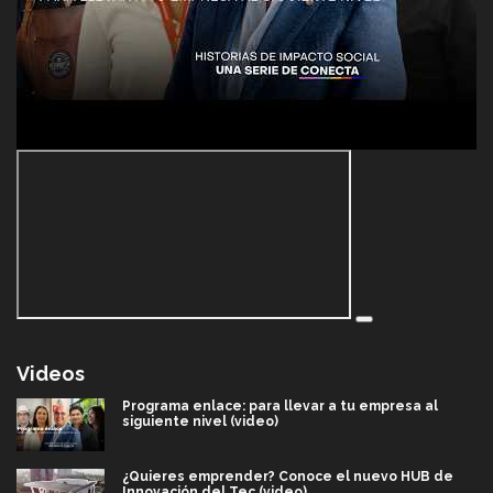
Videos
Programa enlace: para llevar a tu empresa al
siguiente nivel (video)
¿Quieres emprender? Conoce el nuevo HUB de
Innovación del Tec (video)