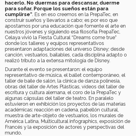
hacerlo. No duermas para descansar, duerme
para soñar. Porque los sueños están para
cumplirse”
. Es en eso creemos en la PrepaTec, en
construir sueños y llevarlos a cabo; es por eso que
apostamos por una educación que fomente el arte en
nuestros jóvenes y siguiendo esa filosofía PrepaTec,
Celaya vivió la Fiesta Cultural “Dreams come true”
donde los talleres y equipos representativos
presentaron adaptaciones del universo Disney; desde
canción, vestuarios, bailables, cada disciplina adapto o
realizó tributo a la extensa mitología de Disney.
Durante el evento se presentaron: el equipo
representativo de música, el ballet contemporáneo, el
taller de baile de salón, la clínica de danza polinesia,
obras del taller de Artes Plásticas, vídeos del taller de
escritura y cultura alemana, el coro de la PrepaTec y
algunas cápsulas del taller de teatro. En paralelo
estuvieron en exhibición los proyectos de las materias
académicas: reacción en cadena, pabellón cultural,
muestra de arte-objeto de vestuarios, los murales de
América Latina, Multicultural infographics, exposición de
Francés y la exposición de actores y perspectivas del
mundo.