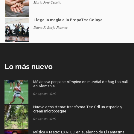
María José Cedeño
Llega la magia a la PrepaTec Celaya
Diana R. Borja Jimenez
Lo más nuevo
México va por pase olímpico en mundial de flag football
en Alemania
07 Agosto 2026
Nuevo ecosistema: transforma Tec Gdl un espacio y
crean microbosque
07 Agosto 2026
Música y teatro: EXATEC en el elenco de El Fantasma