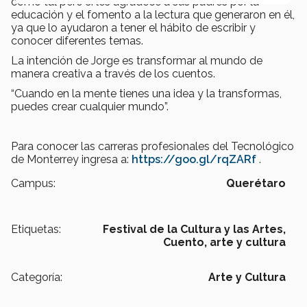
como tal pero sí les agradece a sus padres por la
educación y el fomento a la lectura que generaron en él,
ya que lo ayudaron a tener el hábito de escribir y
conocer diferentes temas.
La intención de Jorge es transformar al mundo de
manera creativa a través de los cuentos.
“Cuando en la mente tienes una idea y la transformas,
puedes crear cualquier mundo”.
Para conocer las carreras profesionales del Tecnológico
de Monterrey ingresa a:
https://goo.gl/rqZARf
.
Campus:
Querétaro
Etiquetas:
Festival de la Cultura y las Artes,
Cuento,
arte y cultura
Categoría:
Arte y Cultura