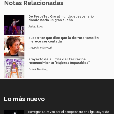
Notas Relacionadas
De PrepaTec Qro al mundo: el escenario
donde nació un gran sueño
Rafael Luna
El escritor que dice que la derrota también
merece ser contada
Gerardo Villarreal
Proyecto de alumna del Tec recibe
reconocimiento "Mujeres Imparables"
Isabel Martínez
Lo más nuevo
Borregos CCM van por el campeonato en Liga Mayor de