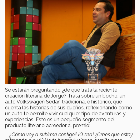
Se estarán preguntando ¿de qué trata la reciente
creación literaria de Jorge? Trata sobre un bocho, un
auto Volkswagen Sedán tradicional e histórico, que
cuenta las historias de sus dueños, reflexionando como
un auto te permite vivir cualquier tipo de aventuras y
experiencias. Este es un pequeño segmento del
producto literario acreedor al premio:
—¿Cómo voy a subirme contigo? ¡O sea! ¿Crees que estoy