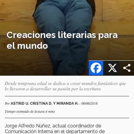
Creaciones literarias para
el mundo
Facebook
X
Desde temprana edad se dedica a crear mundos fantásticos que
lo llevaron a desarrollar su pasión por la escritura
Por
- 06/06/2018
ASTRID U. CRISTINA D. Y MIRANDA H.
Tiempo estimado de lectura:4 mins
Jorge Alfredo Núñez, actual coordinador de
Comunicación Interna en el departamento de