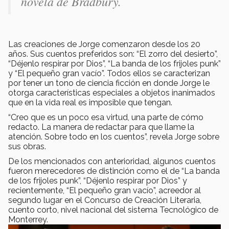
novela de Bradbury.
Las creaciones de Jorge comenzaron desde los 20
años. Sus cuentos preferidos son: “El zorro del desierto”,
“Déjenlo respirar por Dios”, “La banda de los frijoles punk”
y “El pequeño gran vacío”. Todos ellos se caracterizan
por tener un tono de ciencia ficción en donde Jorge le
otorga características especiales a objetos inanimados
que en la vida real es imposible que tengan.
“Creo que es un poco esa virtud, una parte de cómo
redacto. La manera de redactar para que llame la
atención. Sobre todo en los cuentos”, revela Jorge sobre
sus obras.
De los mencionados con anterioridad, algunos cuentos
fueron merecedores de distinción como el de “La banda
de los frijoles punk”, “Déjenlo respirar por Dios” y
recientemente, “El pequeño gran vacío”, acreedor al
segundo lugar en el Concurso de Creación Literaria,
cuento corto, nivel nacional del sistema Tecnológico de
Monterrey.