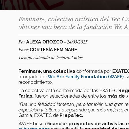
Feminare, colectiva artística del Tec 
obtener una beca de la fundación We A
Por
- 24/03/2025
ALEXA OROZCO
Fotos
CORTESÍA FEMINARE
Tiempo estimado de lectura:3 mins
Feminare, una colectiva
conformada por
EXATE
otorgado por
We Are Family Foundation (WAFF)
, 
reconocimiento.
La colectiva está conformada por las EXATEC
Regi
Farías,
fueron seleccionadas de entre los
más de 7
“Fue una felicidad inmensa, pero también una gran res
exposición y talleres, asegurando que más mujeres en
García, EXATEC de
PrepaTec.
WAFF busca
financiar proyectos de activistas