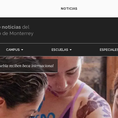
NOTICIAS
e noticias
del
o de Monterrey
CAMPUS
ESCUELAS
ESPECIALE
uebla reciben beca internacional