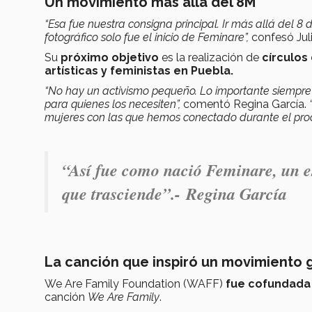
Un movimiento más allá del 8M
“Esa fue nuestra consigna principal. Ir más allá del 
fotográfico solo fue el inicio de Feminare”,
confesó Jul
Su
próximo objetivo
es la realización de
círculos
artísticas y feministas en Puebla.
“No hay un activismo pequeño. Lo importante siempre
para quienes los necesiten”,
comentó Regina García.
mujeres con las que hemos conectado durante el pro
“Así fue como nació Feminare, un es
que trasciende”.-
Regina García
La canción que inspiró un movimiento 
We Are Family Foundation (WAFF)
fue cofundada
canción
We Are Family
.