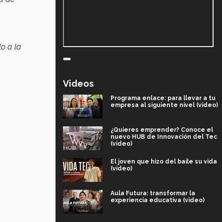
lo a la
Videos
Programa enlace: para llevar a tu
empresa al siguiente nivel (video)
¿Quieres emprender? Conoce el
nuevo HUB de Innovación del Tec
(video)
El joven que hizo del baile su vida
(video)
Aula Futura: transformar la
experiencia educativa (video)