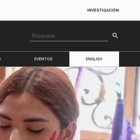
INVESTIGACIÓN
search
S
EVENTOS
ENGLISH