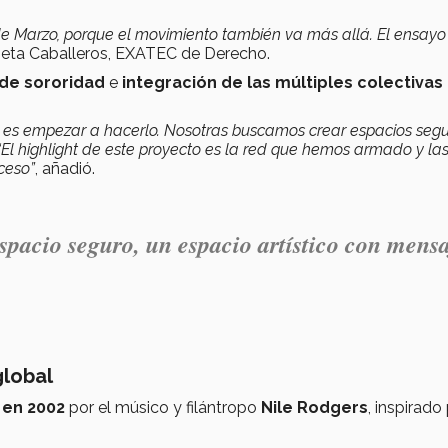
8 de Marzo, porque el movimiento también va más allá. El ensayo
ieta Caballeros, EXATEC de Derecho.
 de sororidad
e
integración de las múltiples colectivas
 es empezar a hacerlo. Nosotras buscamos crear espacios seg
“El highlight de este proyecto es la red que hemos armado y la
ceso”
, añadió.
pacio seguro, un espacio artístico con mens
global
 en 2002
por el músico y filántropo
Nile Rodgers
, inspirado