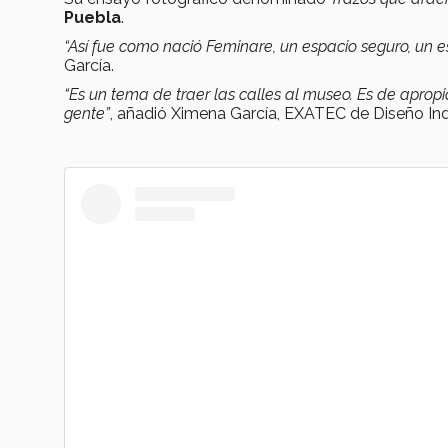
Puebla
.
“Así fue como nació Feminare, un espacio seguro, un e
García.
“Es un tema de traer las calles al museo. Es de apropi
gente”
, añadió Ximena García, EXATEC de Diseño Indu