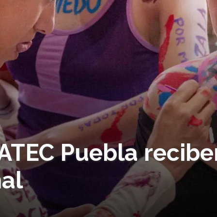
XATEC Puebla recibe
al