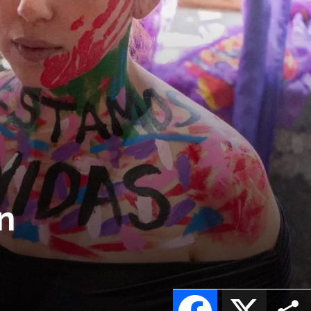
n
Facebook
X