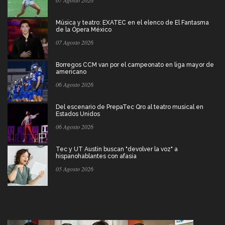
07 Agosto 2026
Música y teatro: EXATEC en el elenco de El Fantasma
de la Ópera México
07 Agosto 2026
Borregos CCM van por el campeonato en liga mayor de
americano
06 Agosto 2026
Del escenario de PrepaTec Qro al teatro musical en
Estados Unidos
06 Agosto 2026
Tec y UT Austin buscan "devolver la voz" a
hispanohablantes con afasia
05 Agosto 2026