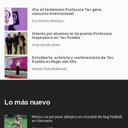
¡Por el feminismo! Profesora Tec gana
concurso internacional
Issa Soriano Rodríguez
Interés por alumnos le da premio Profesora
Inspiradora en Tec Puebla
Jorge Zanella Alvear
Estudiante, activista y conferencista de Tec
Puebla es Mujer del Año
Daniela Todd Maldonado
Lo más nuevo
México va por pase olímpico en mundial de flag football
en Alemania