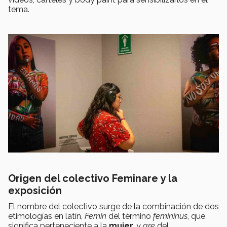
tema.
Origen del colectivo Feminare
y la
exposición
El nombre del colectivo surge de la combinación de dos
etimologías en latín,
Femin
del término
femininus
, que
significa perteneciente a la
mujer,
y
are
del