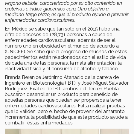
vegano bebible, caracterizado por su alto contenido en
proteínas e índice glucémico cero. Otro objetivo a
mediano-largo plazo, es que el producto ayude a prevenir
enfermedades cardiovasculares.
En México se sabe que tan solo en el 2015 hubo una
cifra de decesos de 128,731 personas a causa de
enfermedades cardiovasculares, además de ser el
número uno en obesidad en el mundo de acuerdo a
(UNICEF). Se sabe que el progreso de muchos de estos
padecimientos están relacionados con el estilo de vida
de cada una de las personas, la mala alimentación, la
inactividad física y el consumo de alcohol y tabaco.
Brenda Berenice Jerónimo Atanacio de la carrera de
Ingeniero en Biotecnología (IBT), y José Miguel Salvador
Rodríguez, ExaTec de IBT, ambos del Tec en Puebla,
buscaron desarrollar un producto para beneficio de
aquellas personas que puedan ser propensos a tener
enfermedades cardiovasculares. Falta realizar pruebas
que lo validen, pero el hecho de provenir del amaranto
incrementa la posibilidad de que este producto ayude a
combatir éstas enfermedades.