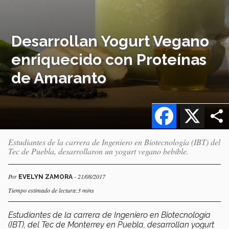
Desarrollan Yogurt Vegano
enriquecido con Proteínas
de Amaranto
Facebook
X
Estudiantes de la carrera de Ingeniero en Biotecnología (IBT) del
Tec de Puebla, desarrollaron un yogurt vegano bebible.
Por
- 21/08/2017
EVELYN ZAMORA
Tiempo estimado de lectura:3 mins
Estudiantes de la carrera de Ingeniero en Biotecnología
(IBT), del Tec de Monterrey en Puebla, desarrollan yogurt