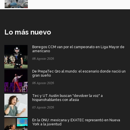
Lo más nuevo
Borregos CCM van por el campeonato en Liga Mayor de
americano
06 Agosto 2026
De PrepaTec Qro al mundo: el escenario donde nació un
gran sueño
06 Agosto 2026
Tec y UT Austin buscan "devolver la voz" a
hispanohablantes con afasia
05 Agosto 2026
En la ONU: mexicana y EXATEC representó en Nueva
York a la juventud