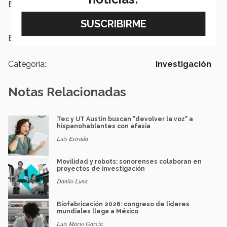
Escuelas:
Ingeniería y Ciencias
Etiquetas:
Investigación
Categoría:
Investigación
Notas Relacionadas
Tec y UT Austin buscan "devolver la voz" a
hispanohablantes con afasia
Luis Estrada
Movilidad y robots: sonorenses colaboran en
proyectos de investigación
Danilo Luna
Biofabricación 2026: congreso de líderes
mundiales llega a México
Luis Mario García