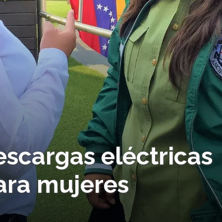
scargas eléctricas
ara mujeres