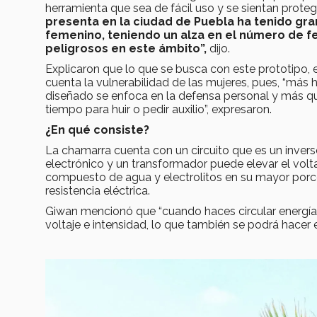
herramienta que sea de fácil uso y se sientan protegid
presenta en la ciudad de Puebla ha tenido gr
femenino, teniendo un alza en el número de f
peligrosos en este ámbito”,
dijo.
Explicaron que lo que se busca con este prototipo,
cuenta la vulnerabilidad de las mujeres, pues, “más
diseñado se enfoca en la defensa personal y más que
tiempo para huir o pedir auxilio”, expresaron.
¿En qué consiste?
La chamarra cuenta con un circuito que es un inversor 
electrónico y un transformador puede elevar el volt
compuesto de agua y electrolitos en su mayor porc
resistencia eléctrica.
Giwan mencionó que “cuando haces circular energía e
voltaje e intensidad, lo que también se podrá hacer e