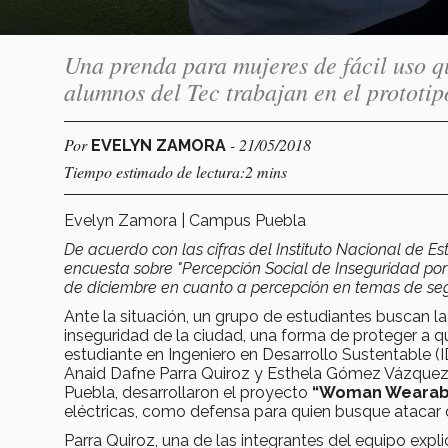
Una prenda para mujeres de fácil uso q
alumnos del Tec trabajan en el prototi
Por
- 21/05/2018
EVELYN ZAMORA
Tiempo estimado de lectura:2 mins
Evelyn Zamora | Campus Puebla
De acuerdo con las cifras del Instituto Nacional de Es
encuesta sobre "Percepción Social de Inseguridad por
de diciembre en cuanto a percepción en temas de se
Ante la situación, un grupo de estudiantes buscan la
inseguridad de la ciudad, una forma de proteger a qu
estudiante en Ingeniero en Desarrollo Sustentable (
Anaid Dafne Parra Quiroz y Esthela Gómez Vázquez 
Puebla, desarrollaron el proyecto
“Woman Wearab
eléctricas, como defensa para quien busque atacar o
Parra Quiroz, una de las integrantes del equipo expli