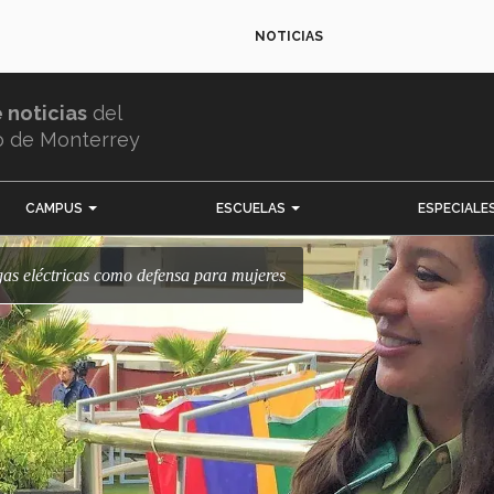
NOTICIAS
e noticias
del
o de Monterrey
CAMPUS
ESCUELAS
ESPECIALE
as eléctricas como defensa para mujeres