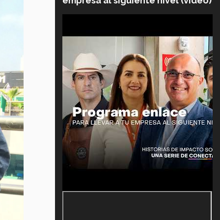
empresa al siguiente nivel (video)