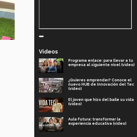
Videos
Programa enlace: para llevar a tu
empresa al siguiente nivel (video)
¿Quieres emprender? Conoce el
nuevo HUB de Innovación del Tec
(video)
El joven que hizo del baile su vida
(video)
Aula Futura: transformar la
experiencia educativa (video)