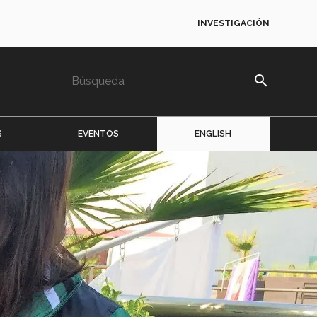
INVESTIGACIÓN
search
S
EVENTOS
ENGLISH