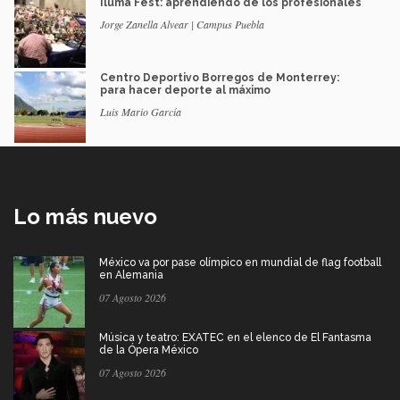
Iluma Fest: aprendiendo de los profesionales
Jorge Zanella Alvear | Campus Puebla
Centro Deportivo Borregos de Monterrey:
para hacer deporte al máximo
Luis Mario García
Lo más nuevo
México va por pase olímpico en mundial de flag football
en Alemania
07 Agosto 2026
Música y teatro: EXATEC en el elenco de El Fantasma
de la Ópera México
07 Agosto 2026