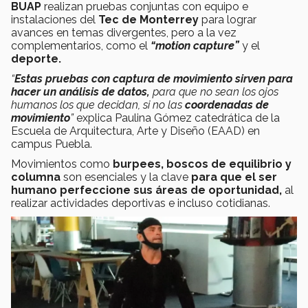
BUAP
realizan pruebas conjuntas con equipo e
instalaciones del
Tec de Monterrey
para lograr
avances en temas divergentes, pero a la vez
complementarios, como el
“motion capture”
y el
deporte.
“
Estas pruebas con captura de movimiento sirven para
hacer un análisis de datos,
para que no sean los ojos
humanos los que decidan, si no las
coordenadas de
movimiento
”
explica Paulina Gómez catedrática de la
Escuela de Arquitectura, Arte y Diseño (EAAD) en
campus Puebla.
Movimientos como
burpees, boscos de equilibrio y
columna
son esenciales y la clave
para que el ser
humano perfeccione sus áreas de oportunidad,
al
realizar actividades deportivas e incluso cotidianas.