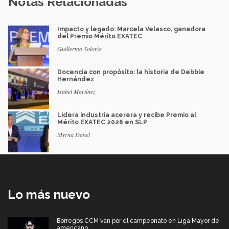
Notas Relacionadas
Impacto y legado: Marcela Velasco, ganadora
del Premio Mérito EXATEC
Guillermo Solorio
Docencia con propósito: la historia de Debbie
Hernández
Isabel Martínez
Lidera industria acerera y recibe Premio al
Mérito EXATEC 2026 en SLP
Myrna Danel
Lo más nuevo
Borregos CCM van por el campeonato en Liga Mayor de
americano