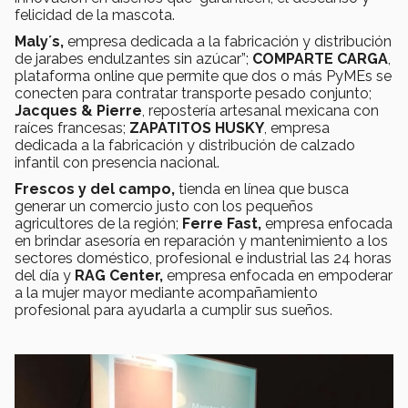
felicidad de la mascota.
Maly´s,
empresa dedicada a la fabricación y distribución
de jarabes endulzantes sin azúcar”;
COMPARTE CARGA
,
plataforma online que permite que dos o más PyMEs se
conecten para contratar transporte pesado conjunto;
Jacques & Pierre
, repostería artesanal mexicana con
raíces francesas;
ZAPATITOS HUSKY
, empresa
dedicada a la fabricación y distribución de calzado
infantil con presencia nacional.
Frescos y del campo,
tienda en línea que busca
generar un comercio justo con los pequeños
agricultores de la región;
Ferre Fast,
empresa enfocada
en brindar asesoría en reparación y mantenimiento a los
sectores doméstico, profesional e industrial las 24 horas
del día y
RAG Center,
empresa enfocada en empoderar
a la mujer mayor mediante acompañamiento
profesional para ayudarla a cumplir sus sueños.