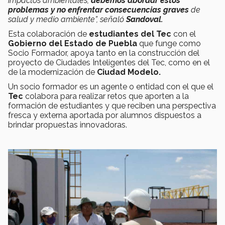
impactos ambientales,
debemos abordar estos
problemas y no enfrentar consecuencias graves
de
salud y medio ambiente”, señaló
Sandoval.
Esta colaboración de
estudiantes del Tec
con el
Gobierno del Estado de Puebla
que funge como
Socio Formador, apoya tanto en la construcción del
proyecto de Ciudades Inteligentes del Tec, como en el
de la modernización de
Ciudad Modelo.
Un socio formador es un agente o entidad con el que el
Tec
colabora para realizar retos que aporten a la
formación de estudiantes y que reciben una perspectiva
fresca y externa aportada por alumnos dispuestos a
brindar propuestas innovadoras.