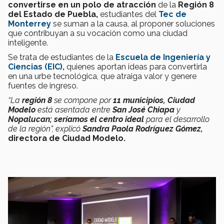
convertirse en un polo de atracción
de la
Región 8
del Estado de Puebla,
estudiantes del
Tec de
Monterrey
se suman a la causa, al proponer soluciones
que contribuyan a su vocación como una ciudad
inteligente.
Se trata de estudiantes de la
Escuela de Ingeniería y
Ciencias (EIC),
quienes aportan ideas para convertirla
en una urbe tecnológica, que atraiga valor y genere
fuentes de ingreso.
“La
región 8
se compone por
11 municipios,
Ciudad
Modelo
está asentada entre
San José Chiapa
y
Nopalucan;
seríamos el centro ideal
para el desarrollo
de la región”, explicó
Sandra Paola Rodríguez Gómez,
directora de Ciudad Modelo.